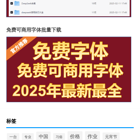
免费可商用字体批量下载
标签
价格
作业
中国
元宵节
一台
专业
习俗