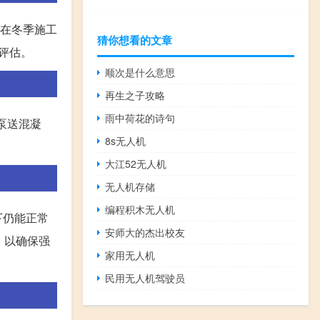
土在冬季施工
猜你想看的文章
评估。
顺次是什么意思
再生之子攻略
雨中荷花的诗句
泵送混凝
8s无人机
大江52无人机
无人机存储
编程积木无人机
下仍能正常
安师大的杰出校友
，以确保强
家用无人机
民用无人机驾驶员