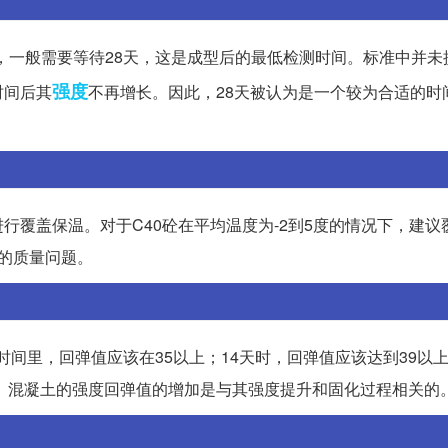
验之前，一般需要等待28天，这是成型后的最低检测时间。标准中并
强度
时间后其
不再增长。因此，28天被认为是一个较为合适的时
行覆盖保温。对于C40砼在平均温度为-2到5度的情况下，建议
的质量问题。
时间里，回弹值应该在35以上；14天时，回弹值应该达到39以
上。混凝土的强度回弹值的增加是与其强度提升和固化过程相关的