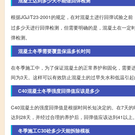
混凝土达到多少天不能做回弹检测
根据JGJ/T23-2001的规定，在对混凝土进行回弹试
过多少天进行回弹检测，但需要明确的是，混凝土在一定
弹检测。
混凝土冬季需要覆盖保温多长时间
在冬季施工中，为了保证混凝土的正常养护和固化，需要进
间为3天。这样可以有效防止混凝土的过早失水和低温引起
C40混凝土冬季强度回弹值应该是多少
C40混凝土的强度回弹值是根据时间长短决定的。在7天的
达到28天，并经过合理的养护后，回弹值应该达到41以
冬季施工C30砼多少天能拆除模板