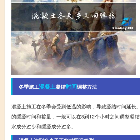
混凝土
时间
冬季施工
凝结
调整方法
混凝土施工在冬季会受到低温的影响，导致凝结时间延长
的缓凝时间和掺量，一般可以在8到12个小时之间调整凝
水成分过少和缓凝成分过多。