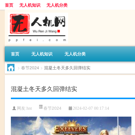
首页
无人机知识
无人机分类
首页
无人机知识
无人机分类
>
春节2024
>
混凝土冬天多久回弹结实
混凝土冬天多久回弹结实
春节2024
网友:
hnt
2024-02-07 00:17:14