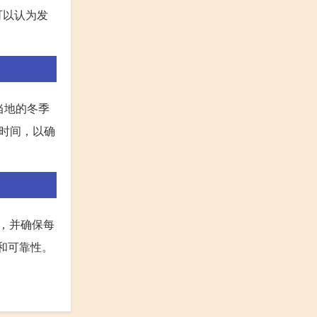
可以认为发
当地的冬季
时间，以确
，并确保每
和可靠性。