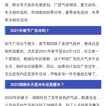
度、降水等方面存在着差别。广西气候潮湿，夏天炎热，
冬天相对温和。而湖南则四季分明，夏季炎热湿润，冬季
寒冷相对湿润。
2021年春节广东冷吗？
由于广东位于南方，春节期间除了多雨气候外，整体还是
相对温暖的。尤其是2021年春节是在2月12日，在立春一
个星期后。根据往年的观察，这个时候广东的天气并不会
太冷，相对会比较暖和。所以，如果你计划去广东过年，
无论是室内还是室外活动，早晚多加一件衣服就足够了。
2023湖南冬天是冷冬还是暖冬？
2022年的夏天，湖南经历了异常炎热的气温，酷暑连连，
六月份开始气温就达到了38摄氏度，到了八月份更是飙升