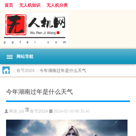
首页
无人机知识
无人机分类
网站导航
>
春节2024
>
今年湖南过年是什么天气
今年湖南过年是什么天气
春节2024
网友:
jnh
2024-02-10 09:35:41