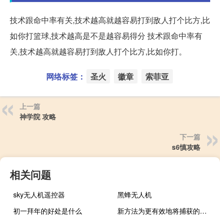
技术跟命中率有关,技术越高就越容易打到敌人打个比方,比
如你打篮球,技术越高是不是越容易得分 技术跟命中率有
关,技术越高就越容易打到敌人打个比方,比如你打。
网络标签：
圣火
徽章
索菲亚
上一篇
神学院 攻略
下一篇
s6慎攻略
相关问题
sky无人机遥控器
黑蜂无人机
初一拜年的好处是什么
新方法为更有效地将捕获的二氧化碳转化为日常产品铺平了道路