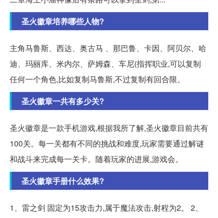
圣火徽章培养哪些人物?
主角马鲁斯、西达、奥古马 、那巴鲁、卡因、阿贝尔、哈
迪、玛丽库、米内尔、萨姆森、车尼(指挥职业,可以复制
任何一个角色,比如复制马鲁斯,不过复制有回合限。
圣火徽章一共有多少关?
圣火徽章是一款手机游戏,根据我所了解,圣火徽章目前共有
100关。每一关都有不同的挑战和难度,玩家需要通过解谜
和战斗来完成每一关卡。随着玩家的进展,游戏会。
圣火徽章手册什么效果?
1、雷之剑 固定为15攻击力,属于魔法攻击,射程为2。 2、