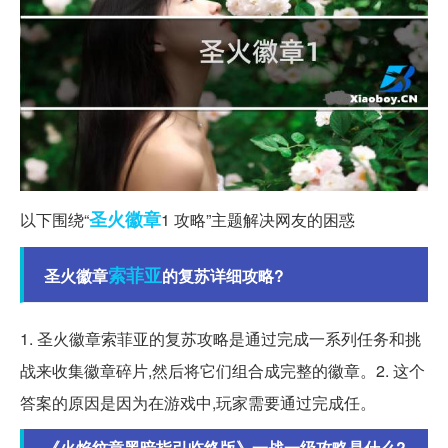
圣火
徽章
以下围绕“
1 攻略”主题解决网友的困惑
索菲亚
圣火徽章
的复苏详细攻略?
1. 圣火徽章索菲亚的复苏攻略是通过完成一系列任务和挑
战来收集徽章碎片,然后将它们组合成完整的徽章。2. 这个
答案的原因是因为在游戏中,玩家需要通过完成任。
《火焰纹章黑暗指引临终版》一战一级攻略是什么?