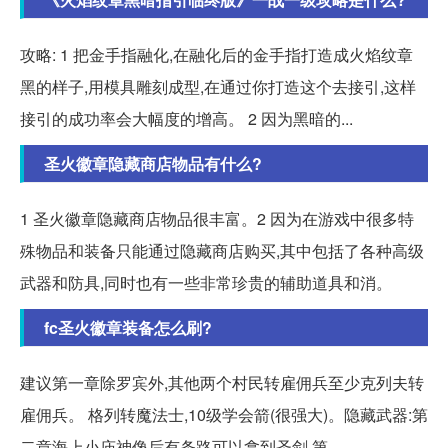
攻略: 1 把金手指融化,在融化后的金手指打造成火焰纹章
黑的样子,用模具雕刻成型,在通过你打造这个去接引,这样
接引的成功率会大幅度的增高。 2 因为黑暗的...
圣火徽章隐藏商店物品有什么?
1 圣火徽章隐藏商店物品很丰富。2 因为在游戏中很多特
殊物品和装备只能通过隐藏商店购买,其中包括了各种高级
武器和防具,同时也有一些非常珍贵的辅助道具和消。
fc圣火徽章装备怎么刷?
建议第一章除罗宾外,其他两个村民转雇佣兵至少克列夫转
雇佣兵。 格列转魔法士,10级学会箭(很强大)。隐藏武器:第
二章海上小庙神像后有条路可以拿到圣剑,第...