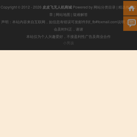
Copyright © 2012 - 2026
皮皮飞无人机商城
Powered by
网站分类目录
|
精选推荐文
章
|
网站地图
|
疑难解答
声明：本站内容来自互联网，如信息有错误可发邮件到f_fb#foxmail.com说明，我们
会及时纠正，谢谢
本站仅为个人兴趣爱好，不接盈利性广告及商业合作
小男孩