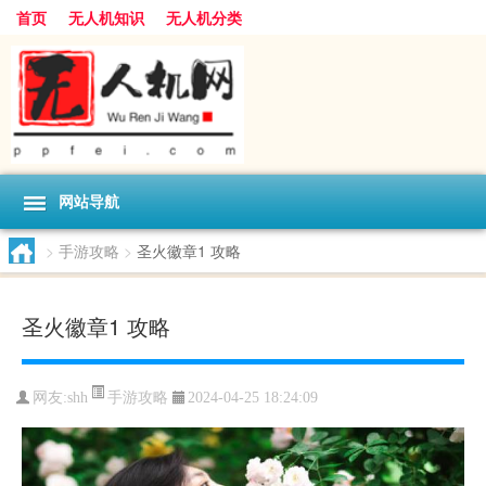
首页
无人机知识
无人机分类
网站导航
>
手游攻略
>
圣火徽章1 攻略
圣火徽章1 攻略
手游攻略
网友:
shh
2024-04-25 18:24:09