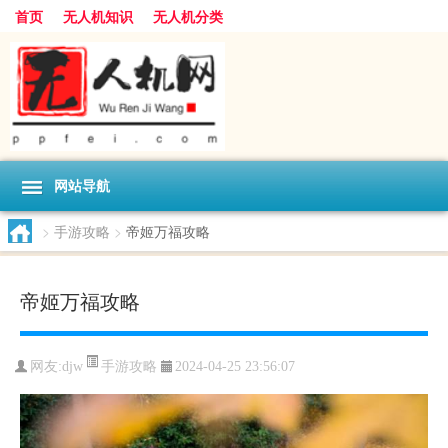
首页
无人机知识
无人机分类
网站导航
>
手游攻略
>
帝姬万福攻略
帝姬万福攻略
手游攻略
网友:
djw
2024-04-25 23:56:07