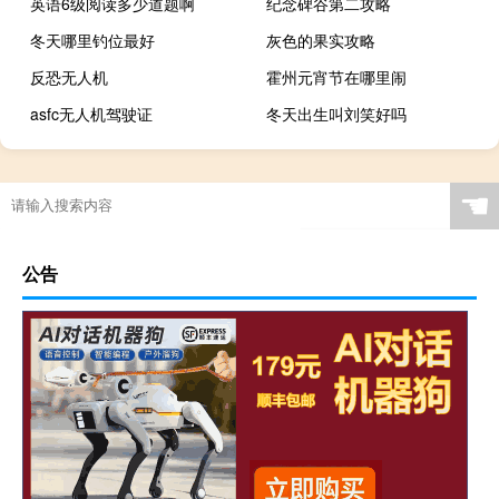
英语6级阅读多少道题啊
纪念碑谷第二攻略
冬天哪里钓位最好
灰色的果实攻略
反恐无人机
霍州元宵节在哪里闹
asfc无人机驾驶证
冬天出生叫刘笑好吗
☚
公告