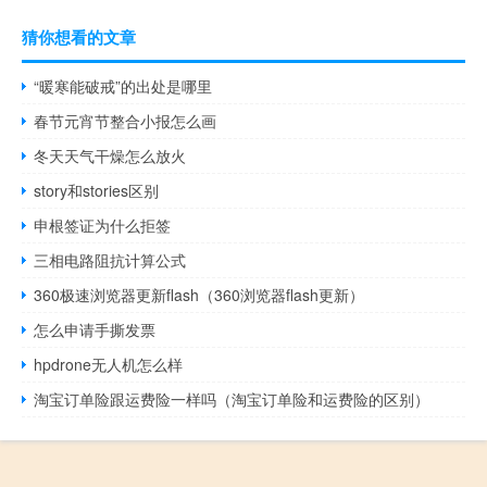
猜你想看的文章
“暖寒能破戒”的出处是哪里
春节元宵节整合小报怎么画
冬天天气干燥怎么放火
story和stories区别
申根签证为什么拒签
三相电路阻抗计算公式
360极速浏览器更新flash（360浏览器flash更新）
怎么申请手撕发票
hpdrone无人机怎么样
淘宝订单险跟运费险一样吗（淘宝订单险和运费险的区别）