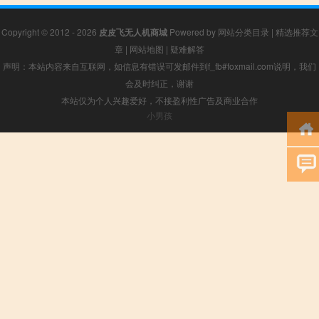
Copyright © 2012 - 2026
皮皮飞无人机商城
Powered by
网站分类目录
|
精选推荐文
章
|
网站地图
|
疑难解答
声明：本站内容来自互联网，如信息有错误可发邮件到f_fb#foxmail.com说明，我们
会及时纠正，谢谢
本站仅为个人兴趣爱好，不接盈利性广告及商业合作
小男孩