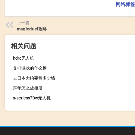
网络标签
上一篇
magicduel攻略
相关问题
hdrc无人机
臭打游戏的什么梗
去日本大约要带多少钱
拜年怎么放相册
s-seriess70w无人机