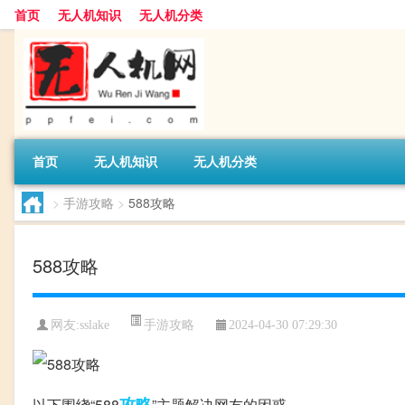
首页
无人机知识
无人机分类
首页
无人机知识
无人机分类
>
手游攻略
>
588攻略
588攻略
手游攻略
网友:
sslake
2024-04-30 07:29:30
攻略
以下围绕“588
”主题解决网友的困惑