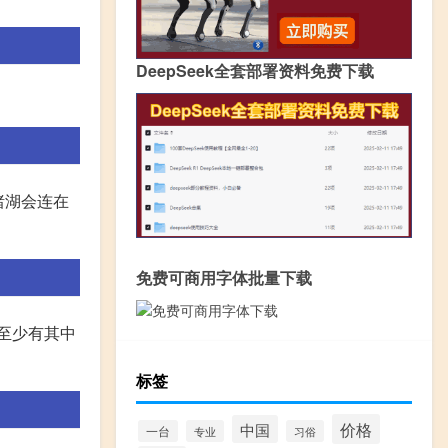
DeepSeek全套部署资料免费下载
渚湖会连在
免费可商用字体批量下载
 [至少有其中
标签
价格
中国
一台
专业
习俗