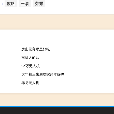
：
攻略
王者
荣耀
房山元宵哪里好吃
祝福人的话
25万无人机
大年初三来朋友家拜年好吗
赤龙无人机