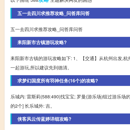
五一去四川求推荐攻略_问答库问答
五一去四川求推荐攻略_问答库问答
耒阳新市古镇游玩攻略?
耒阳新市古镇的游玩攻略如下: 1、【交通】从杭州出发,
一起游玩,所以建议先到德清。
求梦幻国度所有羽神任务(16个)的攻略?
乐城内: 雷斯莉(588:490)找宝宝; 罗曼(游乐场)组过游乐场的;
的2个] 长乐城外: 吉。
侠客风云传蓝婷详细攻略?