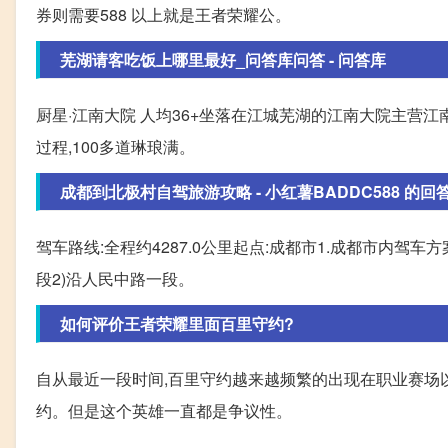
券则需要588 以上就是王者荣耀公。
芜湖请客吃饭上哪里最好_问答库问答 - 问答库
厨星·江南大院 人均36+坐落在江城芜湖的江南大院主营
过程,100多道琳琅满。
成都到北极村自驾旅游攻略 - 小红薯BADDC588 的回
驾车路线:全程约4287.0公里起点:成都市1.成都市内驾
段2)沿人民中路一段。
如何评价王者荣耀里面百里守约?
自从最近一段时间,百里守约越来越频繁的出现在职业赛场
约。但是这个英雄一直都是争议性。