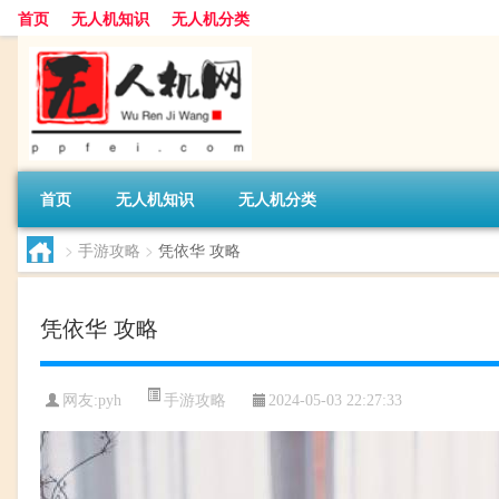
首页
无人机知识
无人机分类
首页
无人机知识
无人机分类
>
手游攻略
>
凭依华 攻略
凭依华 攻略
手游攻略
网友:
pyh
2024-05-03 22:27:33