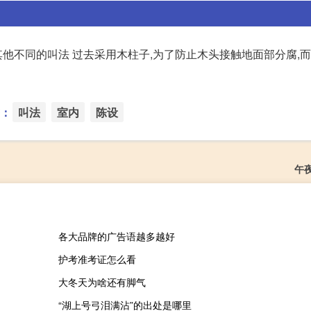
其他不同的叫法 过去采用木柱子,为了防止木头接触地面部分腐,
：
叫法
室内
陈设
午
各大品牌的广告语越多越好
护考准考证怎么看
大冬天为啥还有脚气
“湖上号弓泪满沾”的出处是哪里