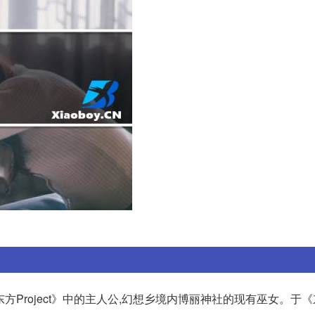
《东方Project》中的主人公,幻想乡境内博丽神社的现有巫女。于