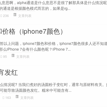
什么意思啊，alpha通道是什么意思不是很了解那具体是什么情况
的通道是根据颜色模式而言的，如果是rg...
236
文章列表
色和价格（iphone7颜色）
以上问题，iphone7颜色和价格，iphone7颜色很多人还不知
Phone 7会有什么颜色呢？iPhone 7...
95
文章列表
宵发红
么情况呢? 当我们煮好的汤圆粉子变红时，通常与原材料有关。
可能导致汤圆颜色发红。糯米中可能含有...
163
文章列表