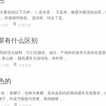
要包括以下几种： 1. 蓝色系 ： 天蓝色：被视为最优的品质
，价值相对较低。 蓝绿色：结合了蓝...
463
文章列表
翠有什么区别
同的宝石材料，它们在颜色、成分、产地和价值等方面存在显著
 青山黛 ：颜色通常为深绿色，有时带...
786
文章列表
色的
. 青色 ：青椰子，也称为青椰，其外皮和内部果肉通常呈现青色，
棕椰子，外皮可能较为坚硬，果肉较硬，...
277
文章列表