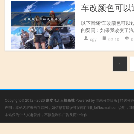
车改颜色可以
以下围绕“车改颜色可以
的疑问：如果我改变了汽
cgy
02-10
0
1
Copyright © 2012 - 2026
皮皮飞无人机商城
Powered by
网站分类目录
|
精选推
声明：本站内容来自互联网，如信息有错误可发邮件到f_fb#foxmail.com说明
本站仅为个人兴趣爱好，不接盈利性广告及商业合作