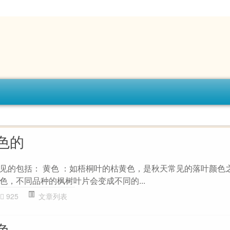
色的
见的包括： 黄色 ：如梧桐叶的枯黄色，是秋天常见的落叶颜色之
色，不同品种的枫树叶片会变成不同的...
925
文章列表
色