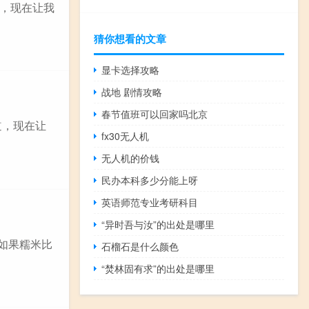
呢，现在让我
猜你想看的文章
显卡选择攻略
战地 剧情攻略
春节值班可以回家吗北京
道，现在让
fx30无人机
无人机的价钱
民办本科多少分能上呀
英语师范专业考研科目
“异时吾与汝”的出处是哪里
如果糯米比
石榴石是什么颜色
“焚林固有求”的出处是哪里