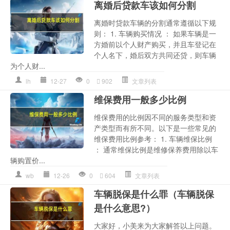
离婚后贷款车该如何分割
离婚时贷款车辆的分割通常遵循以下规
则： 1. 车辆购买情况 ： 如果车辆是一
方婚前以个人财产购买，并且车登记在
个人名下，婚后双方共同还贷，则车辆
为个人财...
lh
12-27
0
902
文章列表
维保费用一般多少比例
维保费用的比例因不同的服务类型和资
产类型而有所不同。以下是一些常见的
维保费用比例参考： 1. 车辆维保比例
： 通常维保比例是维修保养费用除以车
辆购置价...
wb
12-26
0
604
文章列表
车辆脱保是什么罪（车辆脱保
是什么意思?）
大家好，小美来为大家解答以上问题。