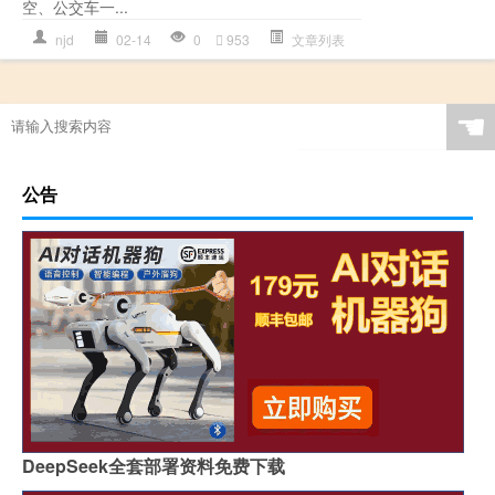
空、公交车一...
njd
02-14
0
953
文章列表
☚
公告
DeepSeek全套部署资料免费下载