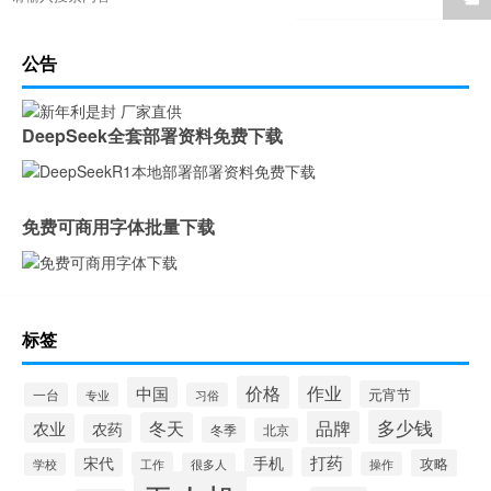
公告
DeepSeek全套部署资料免费下载
免费可商用字体批量下载
标签
价格
作业
中国
元宵节
一台
专业
习俗
多少钱
品牌
冬天
农业
农药
冬季
北京
打药
宋代
手机
攻略
工作
操作
学校
很多人