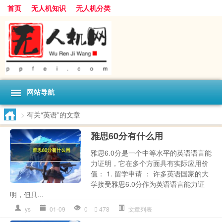
首页
无人机知识
无人机分类
网站导航
>
有关“英语”的文章
雅思60分有什么用
雅思6.0分是一个中等水平的英语语言能
力证明，它在多个方面具有实际应用价
值： 1. 留学申请 ： 许多英语国家的大
学接受雅思6.0分作为英语语言能力证
明，但具...
ys
01-09
0
478
文章列表