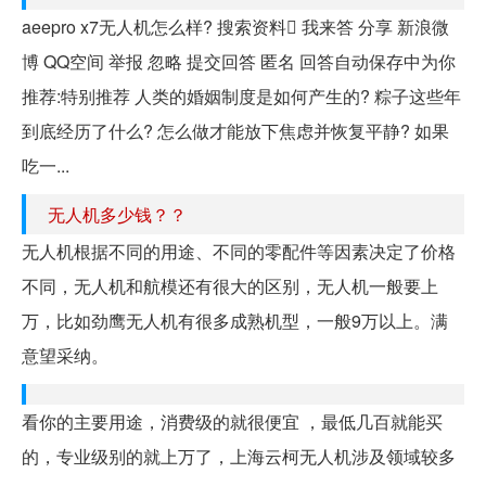
aeepro x7无人机怎么样? 搜索资料 我来答 分享 新浪微
博 QQ空间 举报 忽略 提交回答 匿名 回答自动保存中为你
推荐:特别推荐 人类的婚姻制度是如何产生的? 粽子这些年
到底经历了什么? 怎么做才能放下焦虑并恢复平静? 如果
吃一...
无人机多少钱？？
无人机根据不同的用途、不同的零配件等因素决定了价格
不同，无人机和航模还有很大的区别，无人机一般要上
万，比如劲鹰无人机有很多成熟机型，一般9万以上。满
意望采纳。
看你的主要用途，消费级的就很便宜 ，最低几百就能买
的，专业级别的就上万了，上海云柯无人机涉及领域较多