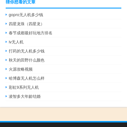
猜你想看的文章
gopro无人机多少钱
四星龙珠（四星龙）
春节成都最好玩地方排名
iv无人机
打药的无人机多少钱
秋天的田野什么颜色
火源攻略视频
哈博森无人机怎么样
彩虹9系列无人机
凌智多大年龄结婚