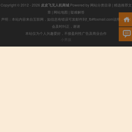
Copyright © 2012 - 2026
皮皮飞无人机商城
Powered by
网站分类目录
|
精选推荐文
章
|
网站地图
|
疑难解答
声明：本站内容来自互联网，如信息有错误可发邮件到f_fb#foxmail.com说明，我们
会及时纠正，谢谢
本站仅为个人兴趣爱好，不接盈利性广告及商业合作
小男孩