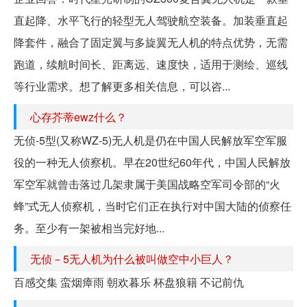
直起降、水平飞行的轻型无人驾驶航空装备。加装垂直起
降套件，融合了固定翼与多旋翼无人机的特点优势，无需
跑道，续航时间长、距离远、速度快，适用于测绘、巡线
等行业需求。想了解更多相关信息，可以咨...
心存芥蒂ewz什么？
无侦-5型(又称WZ-5)无人机是仍在中国人民解放军空军服
役的一种无人侦察机。早在20世纪60年代，中国人民解放
军空军就曾击落过几架隶属于美国战略空军司令部的“火
蜂”式无人侦察机，当时它们正在执行对中国大陆的侦察任
务。至少有一架被相当完好地...
无侦－5无人机为什么被叫做空中小巨人？
百感交集 蛮烟瘴雨 朝欢暮乐 杯盘狼籍 不记前仇