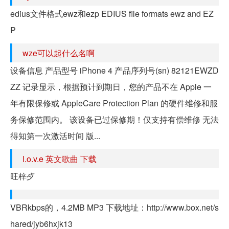
edius文件格式ewz和ezp EDIUS file formats ewz and EZ
P
wze可以起什么名啊
设备信息 产品型号 iPhone 4 产品序列号(sn) 82121EWZD
ZZ 记录显示，根据预计到期日，您的产品不在 Apple 一
年有限保修或 AppleCare Protection Plan 的硬件维修和服
务保修范围内。 该设备已过保修期！仅支持有偿维修 无法
得知第一次激活时间 版...
l.o.v.e 英文歌曲 下载
旺梓歺
VBRkbps的，4.2MB MP3 下载地址：http://www.box.net/s
hared/jyb6hxjk13