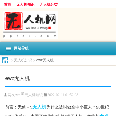
首页
无人机知识
无人机分类
网站导航
>
无人机知识
>
ewz无人机
ewz无人机
无人机知识
网友:
wr
2022-02-11 01:52:08
无人机
前言：无侦－5
为什么被叫做空中小巨人？20世纪