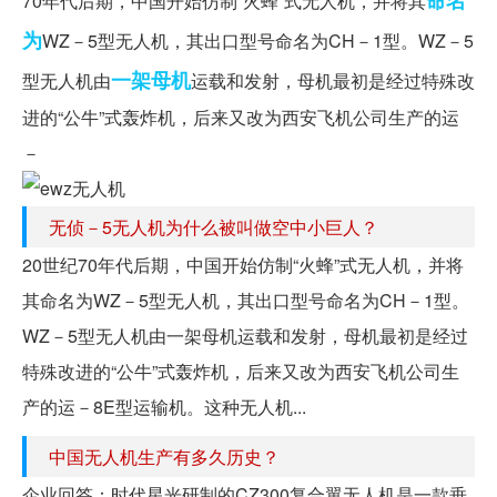
命名
70年代后期，中国开始仿制“火蜂”式无人机，并将其
为
WZ－5型无人机，其出口型号命名为CH－1型。WZ－5
一架
母机
型无人机由
运载和发射，母机最初是经过特殊改
进的“公牛”式轰炸机，后来又改为西安飞机公司生产的运
－
无侦－5无人机为什么被叫做空中小巨人？
20世纪70年代后期，中国开始仿制“火蜂”式无人机，并将
其命名为WZ－5型无人机，其出口型号命名为CH－1型。
WZ－5型无人机由一架母机运载和发射，母机最初是经过
特殊改进的“公牛”式轰炸机，后来又改为西安飞机公司生
产的运－8E型运输机。这种无人机...
中国无人机生产有多久历史？
企业回答：时代星光研制的CZ300复合翼无人机是一款垂