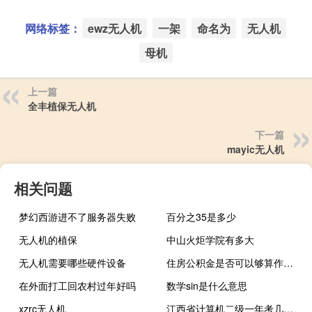
网络标签：
ewz无人机
一架
命名为
无人机
母机
上一篇
全丰植保无人机
下一篇
mayic无人机
相关问题
梦幻西游进不了服务器失败
百分之35是多少
无人机的植保
中山火炬学院有多大
无人机需要哪些硬件设备
住房公积金是否可以够算作夫妻共同财产
在外面打工回农村过年好吗
数学sin是什么意思
xzrc无人机
江西省计算机二级一年考几次（计算机二级一年考几次）