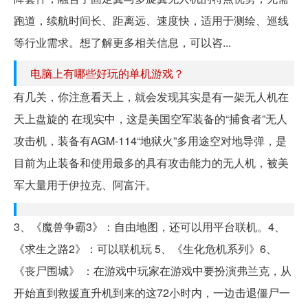
跑道，续航时间长、距离远、速度快，适用于测绘、巡线
等行业需求。想了解更多相关信息，可以咨...
电脑上有哪些好玩的单机游戏？
有几关，你注意看天上，就会发现其实是有一架无人机在
天上盘旋的 在现实中，这是美国空军装备的“捕食者”无人
攻击机，装备有AGM-114“地狱火”多用途空对地导弹，是
目前为止装备和使用最多的具有攻击能力的无人机，被美
军大量用于伊拉克、阿富汗。
3、《魔兽争霸3》：自由地图，还可以用平台联机。4、
《求生之路2》：可以联机玩 5、《生化危机系列》6、
《丧尸围城》 ：在游戏中玩家在游戏中要扮演弗兰克，从
开始直到救援直升机到来的这72小时内，一边击退僵尸一