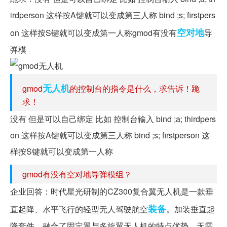
irdperson 这样按A键就可以变成第三人称 bind ;s; firstpers
空对地
on 这样按S键就可以变成第一人称gmod有没有
导
弹模
无人机
gmod
的控制台的指令是什么，求告诉！跪
求！
没有 但是可以自己绑定 比如 控制台输入 bind ;a; thirdpers
on 这样按A键就可以变成第三人称 bind ;s; firstperson 这
样按S键就可以变成第一人称
gmod有没有空对地导弹模组？
企业回答：时代星光研制的CZ300复合翼无人机是一款垂
装备
直起降、水平飞行的轻型无人驾驶航空
。加装垂直起
降套件，融合了固定翼与多旋翼无人机的特点优势，无需