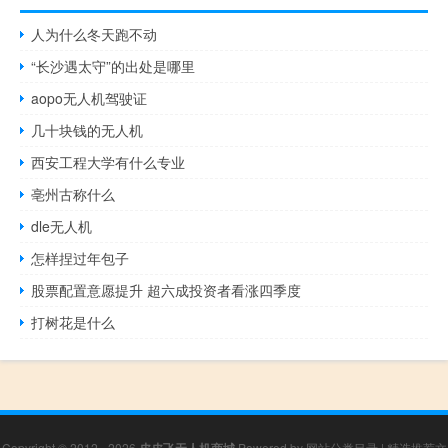
人为什么冬天跑不动
“长沙遇太守”的出处是哪里
aopo无人机驾驶证
几十块钱的无人机
西安工程大学有什么专业
亳州古称什么
dle无人机
怎样捏过年包子
股票配置意愿提升 超六成投资者看涨四季度
打树花是什么
Copyright © 2012 - 2026
Powered by
网站分类目录
|
精选推荐文