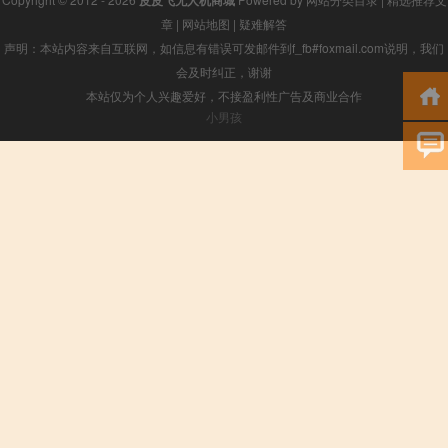
皮皮飞无人机商城
章
|
网站地图
|
疑难解答
声明：本站内容来自互联网，如信息有错误可发邮件到f_fb#foxmail.com说明，我们
会及时纠正，谢谢
本站仅为个人兴趣爱好，不接盈利性广告及商业合作
小男孩