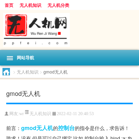
首页
无人机知识
无人机分类
网站导航
>
无人机知识
>
gmod无人机
gmod无人机
无人机知识
网友:
wr
2022-02-11 20:40:53
gmod无人机
控制台
前言：
的
的指令是什么，求告诉！
跪求！没有 但是可以自己绑定 比如 控制台输入 bind ;a; th