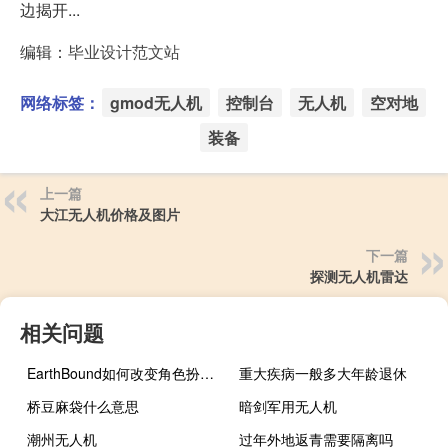
边揭开...
编辑：
毕业设计范文站
网络标签：
gmod无人机
控制台
无人机
空对地
装备
上一篇
大江无人机价格及图片
下一篇
探测无人机雷达
相关问题
EarthBound如何改变角色扮演游戏的含义
重大疾病一般多大年龄退休
桥豆麻袋什么意思
暗剑军用无人机
潮州无人机
过年外地返青需要隔离吗