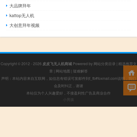
大品牌拜年
kattop无人机
大创意拜年视频
Copyright © 2012 - 2026
皮皮飞无人机商城
Powered by
网站分类目录
|
精选推荐文
章
|
网站地图
|
疑难解答
声明：本站内容来自互联网，如信息有错误可发邮件到f_fb#foxmail.com说明，我们
会及时纠正，谢谢
本站仅为个人兴趣爱好，不接盈利性广告及商业合作
小男孩