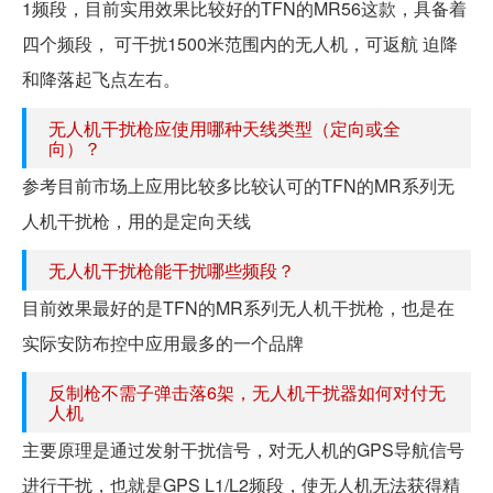
1频段，目前实用效果比较好的TFN的MR56这款，具备着
四个频段， 可干扰1500米范围内的无人机，可返航 迫降
和降落起飞点左右。
无人机干扰枪应使用哪种天线类型（定向或全
向）？
参考目前市场上应用比较多比较认可的TFN的MR系列无
人机干扰枪，用的是定向天线
无人机干扰枪能干扰哪些频段？
目前效果最好的是TFN的MR系列无人机干扰枪，也是在
实际安防布控中应用最多的一个品牌
反制枪不需子弹击落6架，无人机干扰器如何对付无
人机
主要原理是通过发射干扰信号，对无人机的GPS导航信号
进行干扰，也就是GPS L1/L2频段，使无人机无法获得精