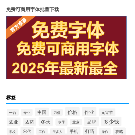
免费可商用字体批量下载
标签
价格
作业
中国
元宵节
一台
专业
习俗
多少钱
品牌
冬天
农业
农药
冬季
北京
打药
宋代
手机
攻略
工作
操作
学校
很多人