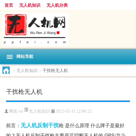
首页
无人机知识
无人机分类
网站导航
>
无人机知识
>
干扰枪无人机
干扰枪无人机
无人机知识
网友:
wr
2022-02-11 22:06:22
无人机
反制
干扰
前言：
枪 是什么原理 什么牌子是最好
的？无人机反制干扰枪主要是可切断无人机的 GPS/北斗