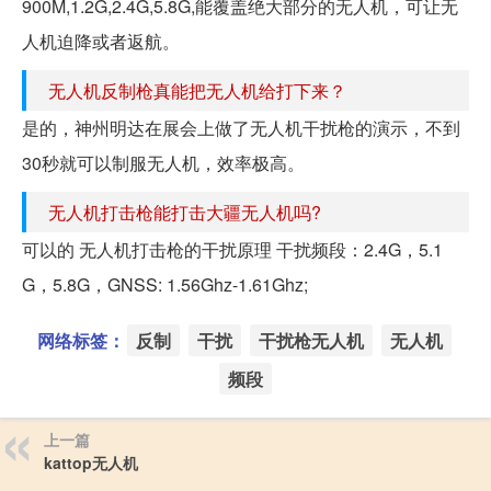
900M,1.2G,2.4G,5.8G,能覆盖绝大部分的无人机，可让无
人机迫降或者返航。
无人机反制枪真能把无人机给打下来？
是的，神州明达在展会上做了无人机干扰枪的演示，不到
30秒就可以制服无人机，效率极高。
无人机打击枪能打击大疆无人机吗?
可以的 无人机打击枪的干扰原理 干扰频段：2.4G，5.1
G，5.8G，GNSS: 1.56Ghz-1.61Ghz;
网络标签：
反制
干扰
干扰枪无人机
无人机
频段
上一篇
kattop无人机