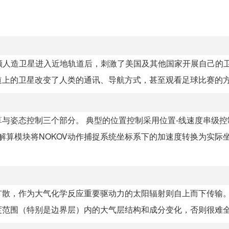
一颗人造卫星进入近地轨道后，刺激了美国及其他国家开展自己的
上的卫星改变了人类的通讯、导航方式，甚至观看足球比赛的方式
与姿态控制三个部分。 典型的位置控制采用位置-线速度串级控
解算模块将NOKOV动作捕捉系统坐标系下的加速度转换为实际
扩散，作为大气化学反应重要驱动力的太阳辐射则自上而下传输
范围（特别是边界层）内的大气层结构和成分变化，否则很难全面