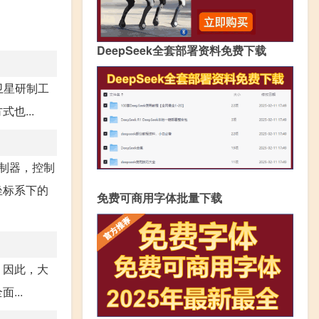
DeepSeek全套部署资料免费下载
卫星研制工
也...
制器，控制
坐标系下的
免费可商用字体批量下载
。因此，大
...