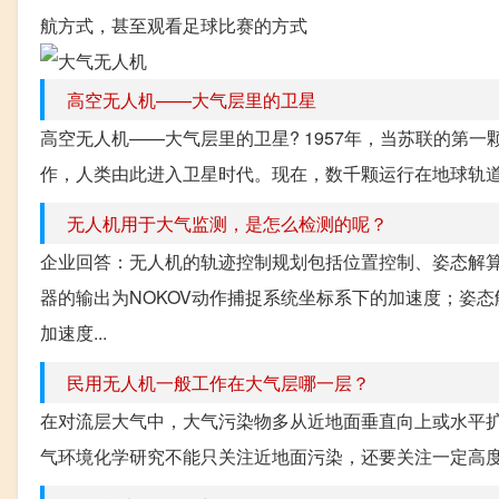
航方式，甚至观看足球比赛的方式
高空无人机——大气层里的卫星
高空无人机——大气层里的卫星? 1957年，当苏联的第
作，人类由此进入卫星时代。现在，数千颗运行在地球轨道
无人机用于大气监测，是怎么检测的呢？
企业回答：无人机的轨迹控制规划包括位置控制、姿态解算
器的输出为NOKOV动作捕捉系统坐标系下的加速度；姿态
加速度...
民用无人机一般工作在大气层哪一层？
在对流层大气中，大气污染物多从近地面垂直向上或水平
气环境化学研究不能只关注近地面污染，还要关注一定高度