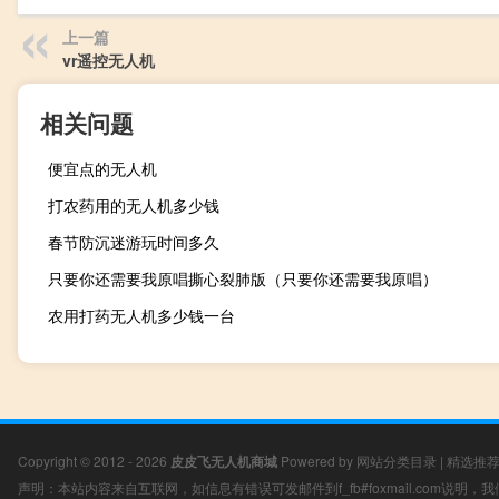
上一篇
vr遥控无人机
相关问题
便宜点的无人机
打农药用的无人机多少钱
春节防沉迷游玩时间多久
只要你还需要我原唱撕心裂肺版（只要你还需要我原唱）
农用打药无人机多少钱一台
Copyright © 2012 - 2026
皮皮飞无人机商城
Powered by
网站分类目录
|
精选推
声明：本站内容来自互联网，如信息有错误可发邮件到f_fb#foxmail.com说明