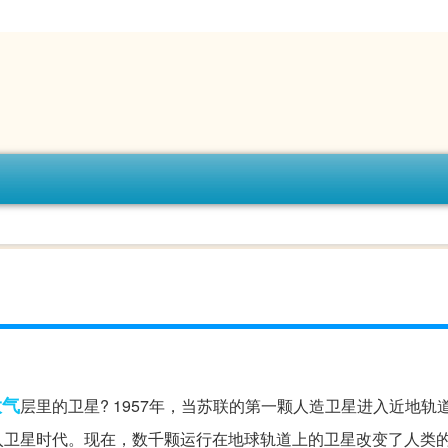
大气
层里的卫星? 1957年，当苏联的第一颗人造卫星进入近地轨
入卫星时代。现在，数千颗运行在地球轨道上的卫星改变了人类