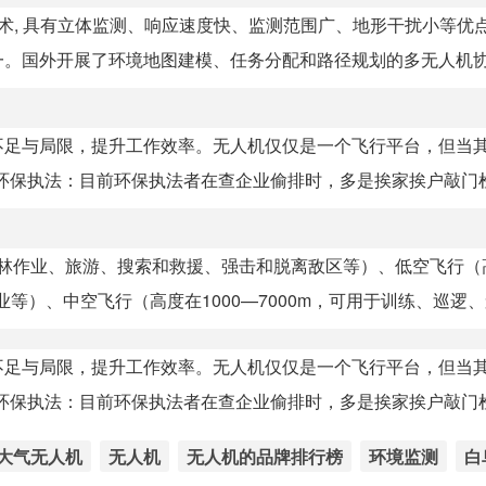
, 具有立体监测、响应速度快、监测范围广、地形干扰小等优点
。国外开展了环境地图建模、任务分配和路径规划的多无人机协.
不足与局限，提升工作效率。无人机仅仅是一个飞行平台，但当
环保执法：目前环保执法者在查企业偷排时，多是挨家挨户敲门检.
林作业、旅游、搜索和救援、强击和脱离敌区等）、低空飞行（高
等）、中空飞行（高度在1000—7000m，可用于训练、巡逻、轰
不足与局限，提升工作效率。无人机仅仅是一个飞行平台，但当
环保执法：目前环保执法者在查企业偷排时，多是挨家挨户敲门检.
大气无人机
无人机
无人机的品牌排行榜
环境监测
白