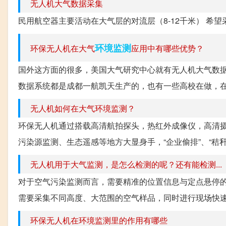
无人机大气数据采集
民用航空器主要活动在大气层的对流层（8-12千米） 希望
环境监测
环保无人机在大气
应用中有哪些优势？
国外这方面的很多，美国大气研究中心就有无人机大气数据
数据系统都是成都一航凯天生产的，也有一些高校在做，
无人机如何在大气环境监测？
环保无人机通过搭载高清航拍探头，热红外成像仪，高清
污染源监测、生态遥感等地方大显身手，“企业偷排”、“秸秆
无人机用于大气监测，是怎么检测的呢？还有能检测...
对于空气污染监测而言，需要精准的位置信息与定点悬停
需要采集不同高度、大范围的空气样品，同时进行现场快速分
环保无人机在环境监测里的作用有哪些