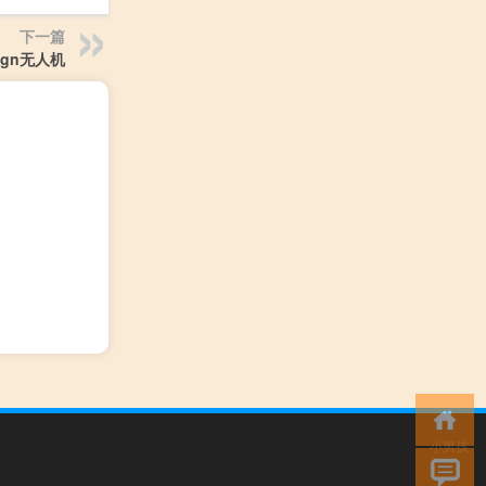
下一篇
lign无人机
小男孩