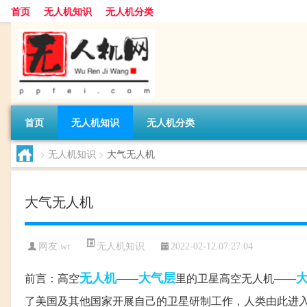
首页
无人机知识
无人机分类
首页
无人机知识
无人机分类
>
无人机知识
>
大气无人机
大气无人机
无人机知识
网友:
wr
2022-02-12 07:27:04
无人机
大气层
前言：高空
——
里的卫星高空无人机——
了美国及其他国家开展自己的卫星研制工作，人类由此进