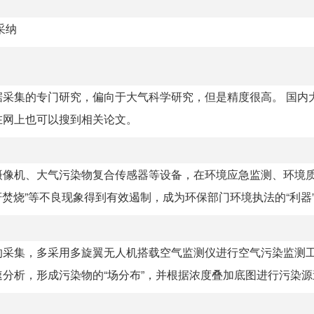
采纳
采集的专门研究，偏向于大气科学研究，但是精度很高。 国内
在网上也可以搜到相关论文。
摄像机、大气污染物复合传感器等设备，在环境应急监测、环境
焚烧”等不良现象得到有效遏制，成为环保部门环境执法的“利器”..
的采集，多采用多旋翼无人机搭载空气监测仪进行空气污染监测
析，形成污染物的“场分布”，并根据浓度叠加底图进行污染源追.