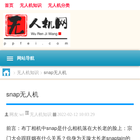
首页
无人机知识
无人机分类
网站导航
>
无人机知识
>
snap无人机
snap无人机
无人机知识
网友:
wr
2022-02-12 10:03:29
前言：布丁相机中snap是什么相机落在大长老的脸上：宗
门大会跟联姻有什么关系？你身为天璇大长老snaptain的