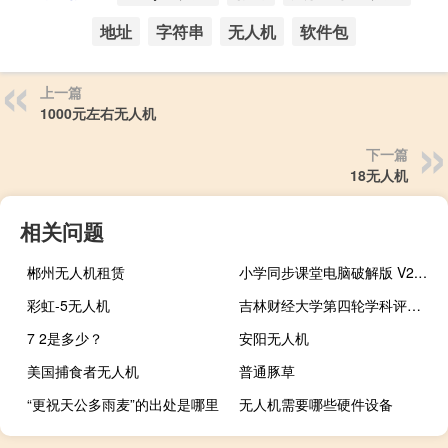
地址
字符串
无人机
软件包
上一篇
1000元左右无人机
下一篇
18无人机
相关问题
郴州无人机租赁
小学同步课堂电脑破解版 V2.0.0 免费永久破解版（小学同步课堂电脑破解版 V2.0.0 免费永久破解版功能简介）
彩虹-5无人机
吉林财经大学第四轮学科评估结果
7 2是多少？
安阳无人机
美国捕食者无人机
普通豚草
“更祝天公多雨麦”的出处是哪里
无人机需要哪些硬件设备