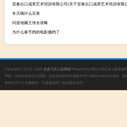
冬天喝什么豆浆
问道地藏王传全攻略
为什么春节档的电影撤档了
Copyright © 2012 - 2026
皮皮飞无人机商城
Powered by
网站分类目录
|
精选推
声明：本站内容来自互联网，如信息有错误可发邮件到f_fb#foxmail.com说明
本站仅为个人兴趣爱好，不接盈利性广告及商业合作