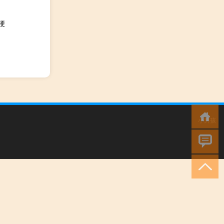
梗
小男孩