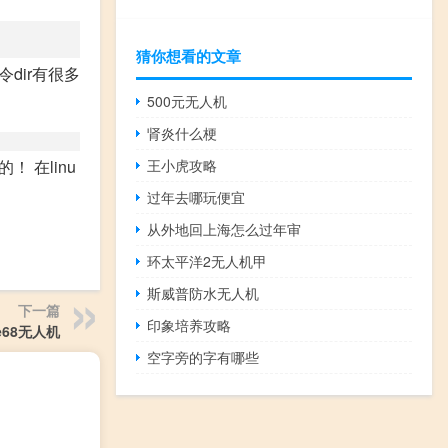
猜你想看的文章
命令dir有很多
500元无人机
肾炎什么梗
的！ 在linu
王小虎攻略
过年去哪玩便宜
从外地回上海怎么过年审
环太平洋2无人机甲
斯威普防水无人机
下一篇
印象培养攻略
e68无人机
空字旁的字有哪些