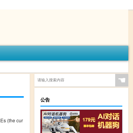
☚
公告
s (the cur