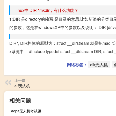
linux中 DIR *mkdir；有什么功能？
1:DIR 是directory的缩写.是目录的意思.比如新浪的分类目录 
的参数，这是在windowsXP中的参数以及说明： DIR [drive:][path][filena
DIR*, DIR构体的原型为：struct __dirstream 就是把
x系统中： #include typedef struct __dirstream DIR; struct __dir
网络标签：
dir无人机
上一篇
elf无人机
相关问题
aopa无人机考试题