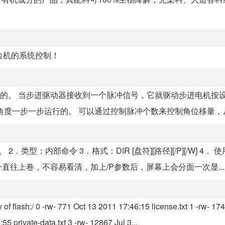
位机的系统控制！
转的。 当步进驱动器接收到一个脉冲信号，它就驱动步进电机按
角度一步一步运行的。 可以通过控制脉冲个数来控制角位移量，从.
型：内部命令 3．格式：DIR [盘符][路径][/P][/W] 4． 使
往上卷，不容易看清，加上/P参数后，屏幕上会分面一次显...
sh:/ 0 -rw- 771 Oct 13 2011 17:46:15 license.txt 1 -rw- 17
5 private-data.txt 3 -rw- 12867 Jul 3...