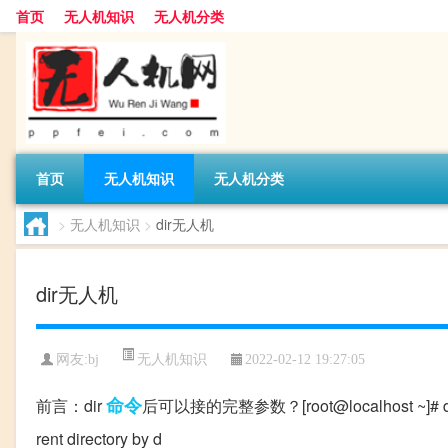
首页
无人机知识
无人机分类
首页
无人机知识
无人机分类
>
无人机知识
>
dir无人机
dir无人机
无人机知识
网友:
bj
2022-02-12 19:27:05
命令
前言：dir
后可以接的完整参数？[root@localhost ~]# dir --he
rent directory by d