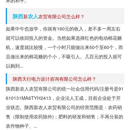
界的和平。
陕西
农人
新
农贸有限公司怎么样？
如果中午也放学，你就有160元的收入，差不多一周左右
就可以收回投入的资金。当然如果选择红色的电动棉花糖
机，速度就比较慢，一个小时只能做出来50个至60个，而
且做出来的棉花糖的个小，不吸引人。几百元的投入就可
以购到...
陕西天行电力设计咨询有限公司怎么样？
陕西新农人农贸有限公司的统一社会信用代码/注册号是91
610131MA6TYH2413，企业法人王成，目前企业处于开
业状态。陕西新农人农贸有限公司的经营范围是：农药销
售（限制使用农药除外)；肥料的研发和销售；不再分装的
农作物种子、...