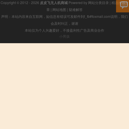
Copyright © 2012 - 2026
皮皮飞无人机商城
Powered by
网站分类目录
|
精选推荐文
章
|
网站地图
|
疑难解答
声明：本站内容来自互联网，如信息有错误可发邮件到f_fb#foxmail.com说明，我们
会及时纠正，谢谢
本站仅为个人兴趣爱好，不接盈利性广告及商业合作
小男孩