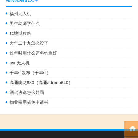
福州无人机
男生幼师学什么
sc地狱攻略
大年二十九怎么没了
过年时用什么饵料钓鱼好
asn无人机
千年sf发布（千年sf）
高通骁龙680（高通adreno640）
酒驾逃逸怎么处罚
物业费用减免申请书