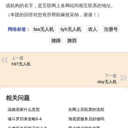
或机构的名字，是互联网上各网站间相互联系的地址。
（本团的回答对您有所帮助麻烦采纳，谢谢！）
网络标签：
faa无人机
tyh无人机
农人
注册号
猪蹄
陕西
上一篇
h97无人机
下一篇
day无人机
相关问题
温婉居家什么意思
在网上买机票的流程
魂斗罗归来攻略6-4
海底捞服务员好做吗