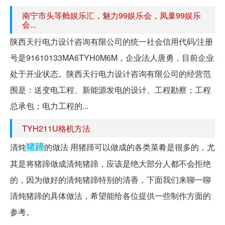
南宁市头等舱娱乐汇，魅力99娱乐会，凤巢99娱乐
会...
陕西天行电力设计咨询有限公司的统一社会信用代码/注册
号是91610133MA6TYH0M6M，企业法人唐勇，目前企业
处于开业状态。陕西天行电力设计咨询有限公司的经营范
围是：送变电工程、新能源发电的设计、工程勘察；工程
总承包；电力工程的...
TYH211U格机方法
猪蹄
清炖
的做法 用猪蹄可以做成的各类菜肴是很多的，尤
其是将猪蹄做成清炖猪蹄，应该是绝大部分人都不会拒绝
的，因为做好的清炖猪蹄特别的清香，下面我们来聊一聊
清炖猪蹄的具体做法，希望能给各位提供一些制作方面的
参考。