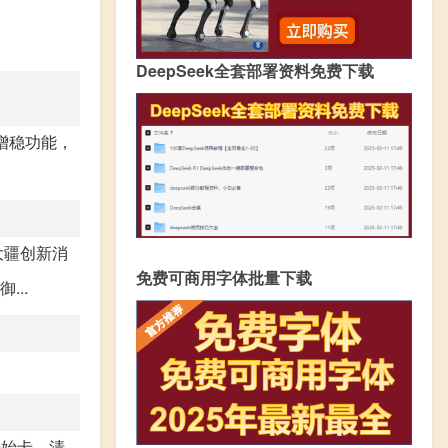
DeepSeek全套部署资料免费下载
增稳功能，
大疆创新消
免费可商用字体批量下载
...
开始卡，清