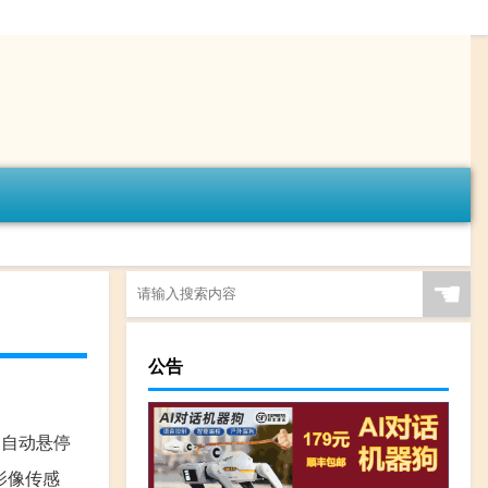
☚
公告
 自动悬停
寸影像传感