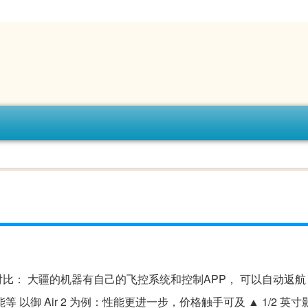
比： 大疆的机器有自己的飞控系统和控制APP， 可以自动返航
御 Air 2 为例：性能更进一步，价格触手可及 ▲ 1/2 英