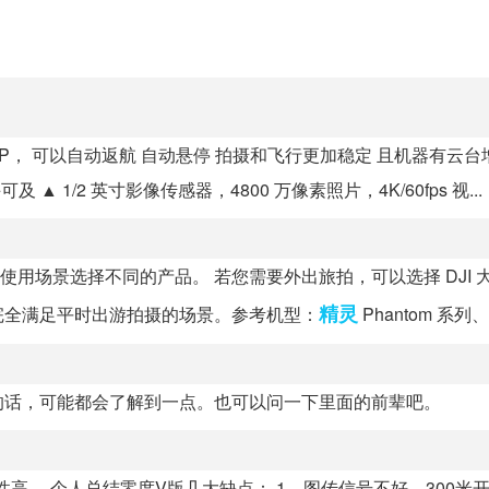
P， 可以自动返航 自动悬停 拍摄和飞行更加稳定 且机器有云台
▲ 1/2 英寸影像传感器，4800 万像素照片，4K/60fps 视...
使用场景选择不同的产品。 若您需要外出旅拍，可以选择 DJI 
精灵
完全满足平时出游拍摄的场景。参考机型：
Phantom 系列、御
的话，可能都会了解到一点。也可以问一下里面的前辈吧。
定性高。 个人总结零度V版几大缺点： 1、图传信号不好，300米