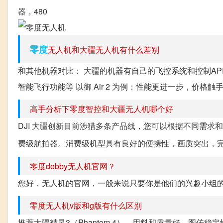
器，480
零度
无人机和大疆无人机有什么差别
和其他机器对比： 大疆的机器有自己的飞控系统和控制AP
智能飞行功能等 以御 Air 2 为例：性能更进一步，价格触手可及 
高手分析下零度智控和大疆无人机哪个好
DJI 大疆创新目前涉猎多条产品线，您可以根据不同需求和
费级航拍器。消费级机型具有良好的便携性，画质突出，
零度dobby无人机官网？
您好，无人机的官网，一般来说只要你是他们的兴趣小组
零度无人机v版和g版有什么区别
推荐大疆精灵3（Phantom 4），用料和质量好，图传稳