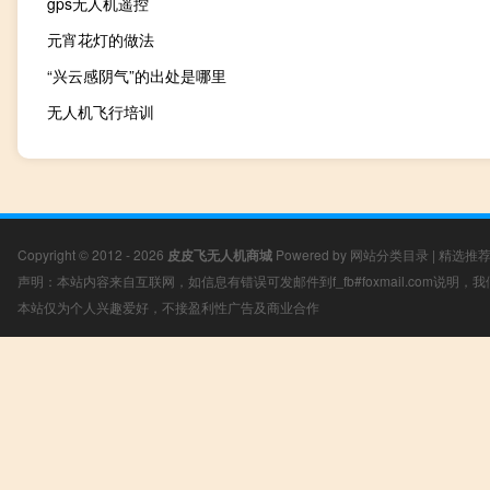
gps无人机遥控
元宵花灯的做法
“兴云感阴气”的出处是哪里
无人机飞行培训
Copyright © 2012 - 2026
皮皮飞无人机商城
Powered by
网站分类目录
|
精选推
声明：本站内容来自互联网，如信息有错误可发邮件到f_fb#foxmail.com说明
本站仅为个人兴趣爱好，不接盈利性广告及商业合作