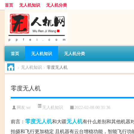
首页
无人机知识
无人机分类
首页
无人机知识
无人机分类
>
无人机知识
>
零度无人机
零度无人机
无人机知识
网友:
wr
2022-02-08 00:31:36
零度无人机
无人机
前言：
和大疆
有什么差别和其他机器对
拍摄和飞行更加稳定 且机器有云台增稳功能，智能飞行功能等 以