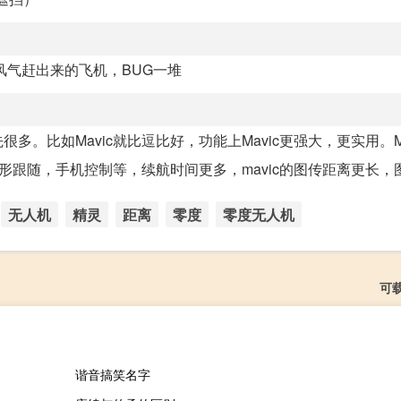
风气赶出来的飞机，BUG一堆
。比如Mavic就比逗比好，功能上Mavic更强大，更实用。Ma
形跟随，手机控制等，续航时间更多，mavic的图传距离更长，图传
无人机
精灵
距离
零度
零度无人机
可
谐音搞笑名字