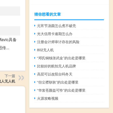
猜你想看的文章
元宵节汤圆怎么煮不破壳
光大信用卡逾期怎么办
vic具备
注册会计师审计存在的风险
...
802无人机
“邓氏铜钱张武金”的出处是哪里
比较好的航拍无人机品牌
高层可以改阳台吗冬天
下一篇
载人无人机
“但尘襟耿耿”的出处是哪里
“华发苍颜益可怜”的出处是哪里
火源攻略视频