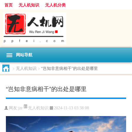
首页
无人机知识
无人机分类
网站导航
>
无人机知识
>
“岂知非意病相干”的出处是哪里
“岂知非意病相干”的出处是哪里
无人机知识
网友:
jzr
2024-11-13 03:38:08