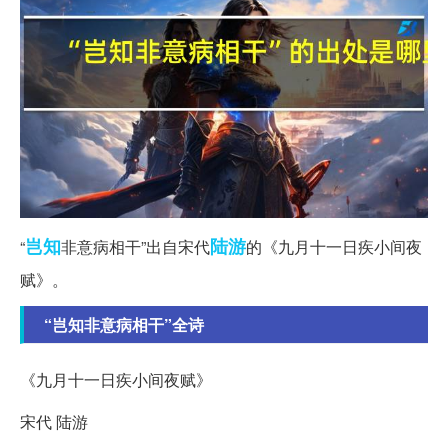
岂知
陆游
“
非意病相干”出自宋代
的《九月十一日疾小间夜
赋》。
“岂知非意病相干”全诗
《九月十一日疾小间夜赋》
宋代 陆游