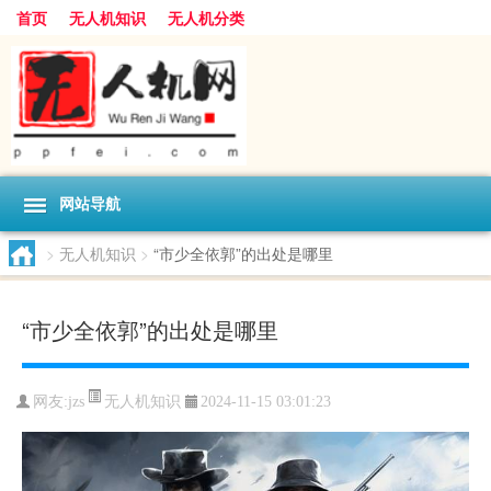
首页
无人机知识
无人机分类
网站导航
>
无人机知识
>
“市少全依郭”的出处是哪里
“市少全依郭”的出处是哪里
无人机知识
网友:
jzs
2024-11-15 03:01:23