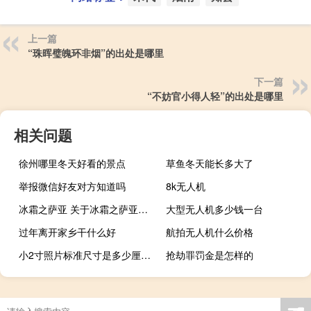
上一篇
“珠晖璧魄环非烟”的出处是哪里
下一篇
“不妨官小得人轻”的出处是哪里
相关问题
徐州哪里冬天好看的景点
草鱼冬天能长多大了
举报微信好友对方知道吗
8k无人机
冰霜之萨亚 关于冰霜之萨亚的介绍
大型无人机多少钱一台
过年离开家乡干什么好
航拍无人机什么价格
小2寸照片标准尺寸是多少厘米（小2寸照片尺寸多少厘米）
抢劫罪罚金是怎样的