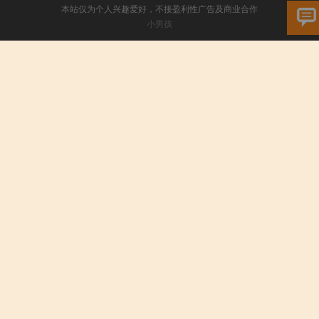
本站仅为个人兴趣爱好，不接盈利性广告及商业合作
小男孩