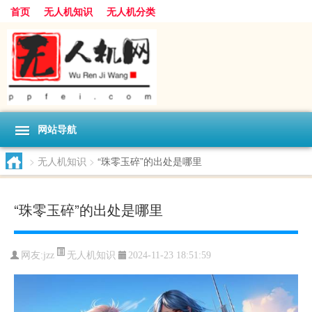
首页
无人机知识
无人机分类
网站导航
>
无人机知识
>
“珠零玉碎”的出处是哪里
“珠零玉碎”的出处是哪里
无人机知识
网友:
jzz
2024-11-23 18:51:59