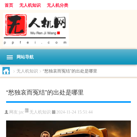
首页
无人机知识
无人机分类
网站导航
>
无人机知识
>
“愁独哀而冤结”的出处是哪里
“愁独哀而冤结”的出处是哪里
无人机知识
网友:
jzc
2024-11-24 15:51:44