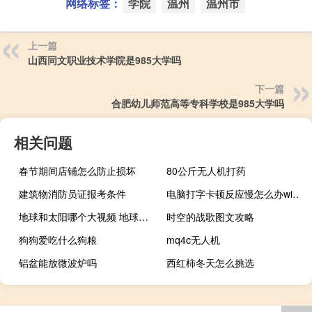
网络标签：
学院
温州
温州市
上一篇
山西同文职业技术学院是985大学吗
下一篇
合肥幼儿师范高等专科学校是985大学吗
相关问题
春节期间店铺怎么防止损坏
80公斤无人机打药
建筑物消防员证报考条件
电脑打字卡顿反应慢怎么办win10（电脑打字卡）
地球和太阳哪个大视频 地球和太阳哪个大
时空的战歌图文攻略
狗狗爱吃什么狗粮
mq4c无人机
铝盆能放微波炉吗
西红柿冬天怎么挑选