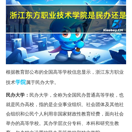
根据教育部公布的全国高等学校信息显示，浙江东方职业
学院
技术
属于民办大学。
民办大学：
民办大学，全称为全国民办普通高等学校，也
就是民办高校，指的是企业事业组织、社会团体及其他社
会组织和公民个人利用非国家财政性教育经费，面向社会
举办的高等学校。其办学层次分专科、本科和研究生教