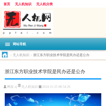
首页
无人机知识
无人机分类
网站导航
>
无人机知识
>
浙江东方职业技术学院是民办还是公办
浙江东方职业技术学院是民办还是公办
无人机知识
网友:
zj
2024-11-25 08:54:26