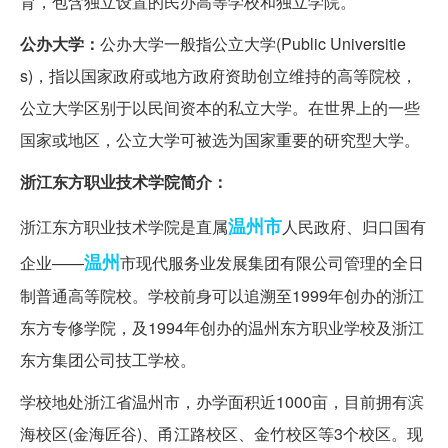
育，包含独立设置的民办高等学校和独立学院。
公办大学：
公办大学一般指公立大学(Public Universitie
s)，指以国家政府或地方政府资助创立维持的高等院校，
公立大学区别于以民间资本的私立大学。在世界上的一些
国家或地区，公立大学可被选为国家重要的研究型大学。
浙江东方职业技术学院简介：
温州市
浙江东方职业技术学院是直属
人民政府、归口国有
温州
企业——
市现代服务业发展集团有限公司管理的全日
制普通高等院校。学校前身可以追溯至1999年创办的浙江
东方专修学院，及1994年创办的温州东方职业学校及浙江
东方集团公司技工学校。
学校地处浙江省温州市，办学面积近1000亩，目前拥有滨
海校区(金海匠谷)、甬江路校区、金竹校区等3个校区。现