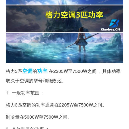
空调
功率
格力3匹
的
在2205W至7500W之间 ，具体功率
取决于空调的型号和能效比。
1. 一般功率范围 ：
格力3匹空调的功率通常在2205W至7500W之间。
制冷量在5000W至7500W之间。
2. 具体型号的功率 ：