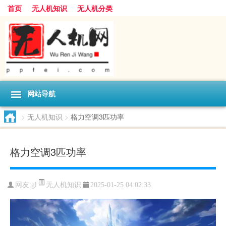
首页
无人机知识
无人机分类
网站导航
>
无人机知识
>
格力空调3匹功率
格力空调3匹功率
无人机知识
网友:
gl
2025-01-25 04:02:33