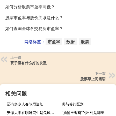
如何分析股票市盈率高低？
股票市盈率与股价关系是什么？
如何查询全球各交易所市盈率？
网络标签：
市盈率
数据
股票
上一篇
双子座有什么好的发型
下一篇
股票早上问候语
相关问题
还有多少人春节后迷茫
劵与券的区别
安徽大学在职研究生是免试入学吗
“插髻玉鸳鸯”的出处是哪里