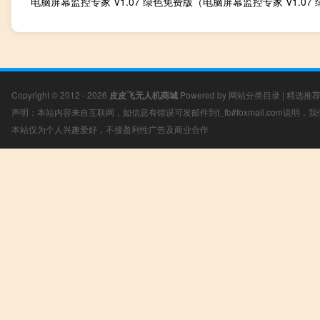
Copyright © 2012 - 2026
皮皮飞无人机商城
Powered by
网站分类目录
|
精选推
声明：本站内容来自互联网，如信息有错误可发邮件到f_fb#foxmail.com说明
本站仅为个人兴趣爱好，不接盈利性广告及商业合作