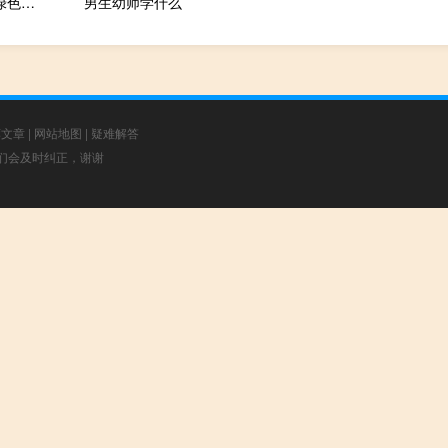
电脑屏幕监控专家 V1.07 绿色免费版（电脑屏幕监控专家 V1.07 绿色免费版功能简介）
男生幼师学什么
荐文章
|
网站地图
|
疑难解答
，我们会及时纠正，谢谢