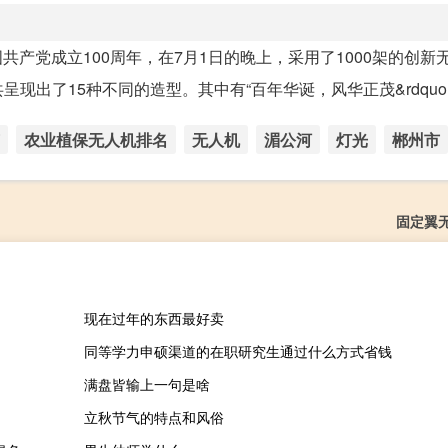
国共产党成立100周年，在7月1日的晚上，采用了1000架的创新
出了15种不同的造型。其中有“百年华诞，风华正茂&rdquo..
农业植保无人机排名
无人机
湄公河
灯光
郴州市
固定翼
现在过年的东西最好卖
同等学力申硕渠道的在职研究生通过什么方式省钱
满盘皆输上一句是啥
立秋节气的特点和风俗