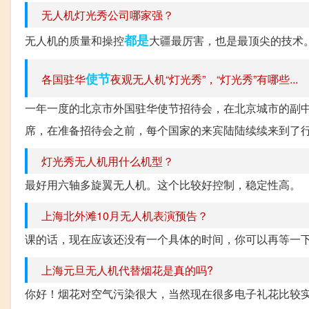
无人机灯光秀公司哪家强？
都是
无人机的质量和操控
大疆最厉害，也是最顶尖的技术
使节
各国驻华
夜观无人机“灯光秀”，“灯光秀”有哪些...
一年一度的北京市外国驻华使节招待会，在北京城市的副中
席，在准备招待会之前，每个国家的来宾陆陆续续来到了行
灯光秀无人机用什么机型？
最好用六轴多旋翼无人机。这个比较好控制，稳定性高。
上海北外滩10月无人机表演预告？
课的话，现在应该还没有一个具体的时间，你可以再等一
上海元旦无人机代替烟花是真的吗?
你好！烟花对空气污染很大，当然现在很多电子礼花比较