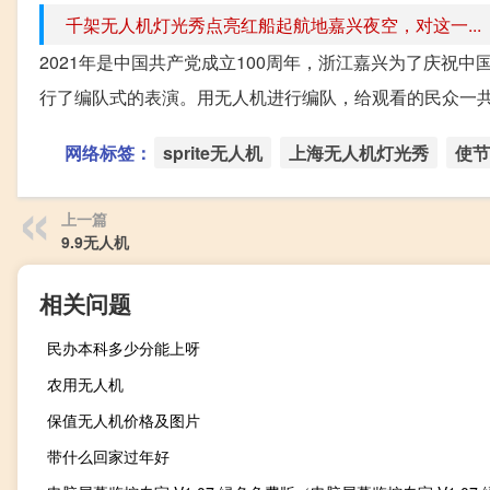
千架无人机灯光秀点亮红船起航地嘉兴夜空，对这一...
2021年是中国共产党成立100周年，浙江嘉兴为了庆祝中
行了编队式的表演。用无人机进行编队，给观看的民众一共呈现
网络标签：
sprite无人机
上海无人机灯光秀
使节
上一篇
9.9无人机
相关问题
民办本科多少分能上呀
农用无人机
保值无人机价格及图片
带什么回家过年好