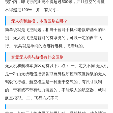
视距内，即飞行的距离不得超过500米，并且航空的高度
不得超过120米，并且有尺寸...
无人机和航模，本质区别在哪？
简单说就是飞控问题，相当于智能手机和老款诺基亚的区
别，无人机飞控是智能的有系统的，可以一定的自主飞
行。 玩具就是单纯的通电转电机，飞着玩的。
究竟无人机与航模有什么区别
无人机和航模本质区别有以下几点： 一、定义不同 无人机
是一种由无线电遥控设备或自身程序控制装置操纵的无人
驾驶飞行器。航空模型是一种重于空气的，有尺寸限制
的，带有或不带有动力装置的，不能载人的航空器，就叫
航空模型。 二、飞行方式不同...