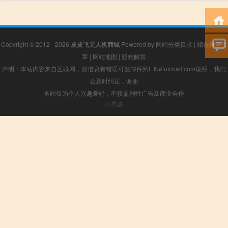
Copyright © 2012 - 2026
皮皮飞无人机商城
Powered by
网站分类目录
|
精选推荐文
章
|
网站地图
|
疑难解答
声明：本站内容来自互联网，如信息有错误可发邮件到f_fb#foxmail.com说明，我们
会及时纠正，谢谢
本站仅为个人兴趣爱好，不接盈利性广告及商业合作
小男孩