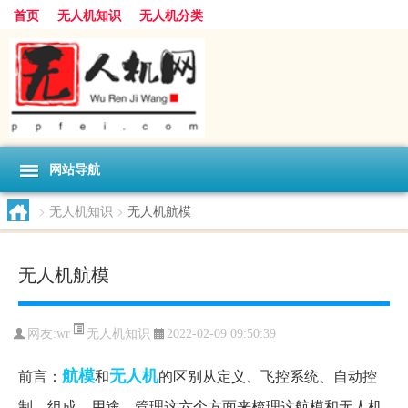
首页
无人机知识
无人机分类
网站导航
>
无人机知识
>
无人机航模
无人机航模
无人机知识
网友:
wr
2022-02-09 09:50:39
航模
无人机
前言：
和
的区别从定义、飞控系统、自动控
制、组成、用途、管理这六个方面来梳理这航模和无人机