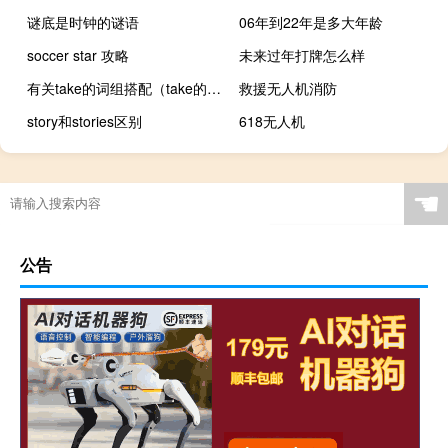
谜底是时钟的谜语
06年到22年是多大年龄
soccer star 攻略
未来过年打牌怎么样
有关take的词组搭配（take的词组搭配）
救援无人机消防
story和stories区别
618无人机
☚
公告