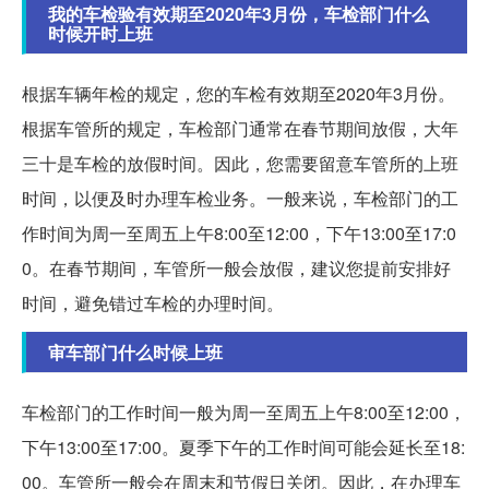
我的车检验有效期至2020年3月份，车检部门什么
时候开时上班
根据车辆年检的规定，您的车检有效期至2020年3月份。
根据车管所的规定，车检部门通常在春节期间放假，大年
三十是车检的放假时间。因此，您需要留意车管所的上班
时间，以便及时办理车检业务。一般来说，车检部门的工
作时间为周一至周五上午8:00至12:00，下午13:00至17:0
0。在春节期间，车管所一般会放假，建议您提前安排好
时间，避免错过车检的办理时间。
审车部门什么时候上班
车检部门的工作时间一般为周一至周五上午8:00至12:00，
下午13:00至17:00。夏季下午的工作时间可能会延长至18:
00。车管所一般会在周末和节假日关闭。因此，在办理车