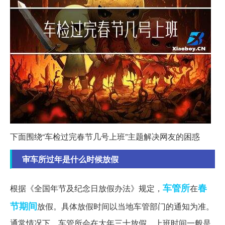
下面围绕“车检过完春节几号上班”主题解决网友的困惑
审车所过年是什么时候放假
车管所
春
根据《全国年节及纪念日放假办法》规定，
在
节期间
放假。具体放假时间以当地车管部门的通知为准。
通常情况下，车管所会在大年三十放假，上班时间一般是