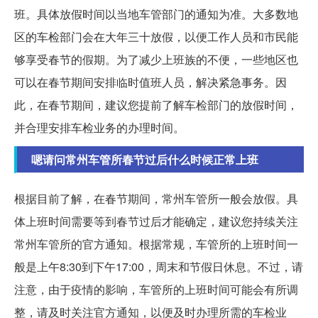
班。具体放假时间以当地车管部门的通知为准。大多数地
区的车检部门会在大年三十放假，以便工作人员和市民能
够享受春节的假期。为了减少上班族的不便，一些地区也
可以在春节期间安排临时值班人员，解决紧急事务。因
此，在春节期间，建议您提前了解车检部门的放假时间，
并合理安排车检业务的办理时间。
嗯请问常州车管所春节过后什么时候正常上班
根据目前了解，在春节期间，常州车管所一般会放假。具
体上班时间需要等到春节过后才能确定，建议您持续关注
常州车管所的官方通知。根据常规，车管所的上班时间一
般是上午8:30到下午17:00，周末和节假日休息。不过，请
注意，由于疫情的影响，车管所的上班时间可能会有所调
整，请及时关注官方通知，以便及时办理所需的车检业