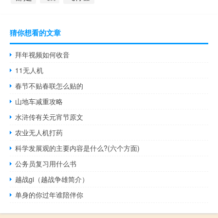
猜你想看的文章
拜年视频如何收音
11无人机
春节不贴春联怎么贴的
山地车减重攻略
水浒传有关元宵节原文
农业无人机打药
科学发展观的主要内容是什么?(六个方面)
公务员复习用什么书
越战gi（越战争雄简介）
单身的你过年谁陪伴你