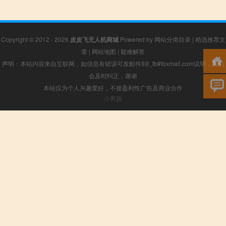
Copyright © 2012 - 2026
皮皮飞无人机商城
Powered by
网站分类目录
|
精选推荐文
章
|
网站地图
|
疑难解答
声明：本站内容来自互联网，如信息有错误可发邮件到f_fb#foxmail.com说明，我们
会及时纠正，谢谢
本站仅为个人兴趣爱好，不接盈利性广告及商业合作
小男孩