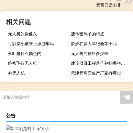
元宵口是心非
相关问题
无人机的摄像头
遗传密码子的特点
可以接小孩来上海过年吗
梦娇在多大年纪会等于几
落叶是什么颜色的
无人机的价格多少钱
绝密飞行无人机
建设项目工程造价包括哪些内容
4k无人机
天津元宵面生产厂家有哪些
☚
公告