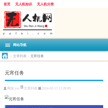
首页
无人机知识
无人机分类
网站导航
>
文章列表
>
元宵任务
元宵任务
文章列表
网友:
yxr
2024-02-15 13:28:09