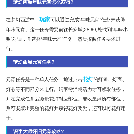
梦幻西游年味元宵怎么获得?
玩家
在梦幻西游中，
可以通过完成“年味元宵”任务来获得
年味元宵。这一任务需要前往长安城(28,60)处找到“年味小
贩”对话，并选择“年味元宵”任务，然后按照任务要求进
行。
梦幻西游元宵任务?
花灯
元宵任务是一种单人任务，通过点击
的灯骨、灯面、
灯芯等不同部分来进行。玩家需消耗活力才可领取任务，
并在完成任务后凝聚花灯对应部位。若收集到所有部位，
则可凝聚出完整的花灯并获得花灯奖励，还可以将花灯用
于。
识字大师怀旧元宵攻略?