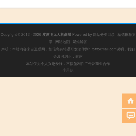
Copyright © 2012 - 2026
皮皮飞无人机商城
Powered by
网站分类目录
|
精选推荐文
章
|
网站地图
|
疑难解答
声明：本站内容来自互联网，如信息有错误可发邮件到f_fb#foxmail.com说明，我们
会及时纠正，谢谢
本站仅为个人兴趣爱好，不接盈利性广告及商业合作
小男孩