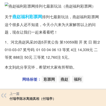
燕赵
福利
彩票网
关于
排列七最新玩法，燕赵福利彩票网
这个很多人还不知道，今天小六来为大家解答以上的问
题，现在让我们一起来看看吧！
1、河北燕赵风采20选5开奖公告 第10059期 开 奖 日 期:2
010-03-07 奖号码: 01 03 04 06 13 等奖 4注 14,339元 二
等奖 888注 50元 三等奖 12,760注 5元。
本文到此分享完毕，希望对大家有所帮助。
网络标签：
彩票网
燕赵
福利
上一篇
付瑞亭陈冰离婚真相（付瑞亭）