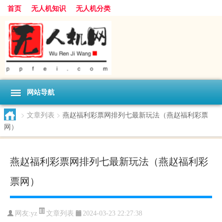
首页
无人机知识
无人机分类
网站导航
>
文章列表
>
燕赵福利彩票网排列七最新玩法（燕赵福利彩票
网）
燕赵福利彩票网排列七最新玩法（燕赵福利彩
票网）
文章列表
网友:
yz
2024-03-23 22:27:38