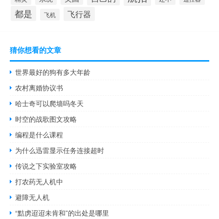
都是
飞行器
飞机
猜你想看的文章
世界最好的狗有多大年龄
农村离婚协议书
哈士奇可以爬墙吗冬天
时空的战歌图文攻略
编程是什么课程
为什么迅雷显示任务连接超时
传说之下实验室攻略
打农药无人机中
避障无人机
“黠虏迢迢未肯和”的出处是哪里