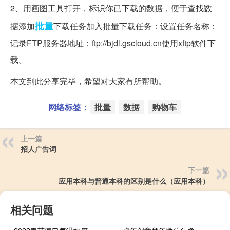
2、用画图工具打开，标识你已下载的数据，便于查找数
批量
据添加
下载任务加入批量下载任务：设置任务名称：
记录FTP服务器地址：ftp://bjdl.gscloud.cn使用xftp软件下
载。
本文到此分享完毕，希望对大家有所帮助。
网络标签：
批量
数据
购物车
上一篇
招人广告词
下一篇
应用本科与普通本科的区别是什么（应用本科）
相关问题