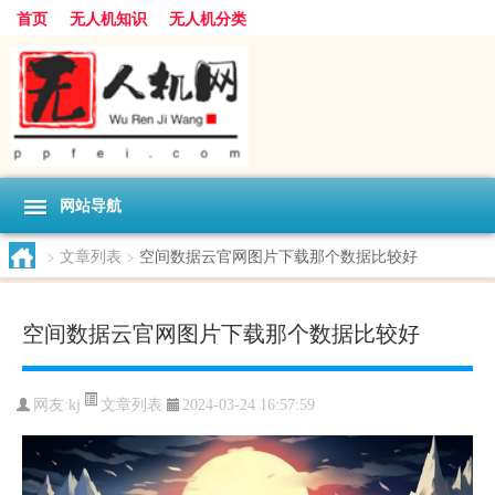
首页
无人机知识
无人机分类
网站导航
>
文章列表
>
空间数据云官网图片下载那个数据比较好
空间数据云官网图片下载那个数据比较好
文章列表
网友:
kj
2024-03-24 16:57:59