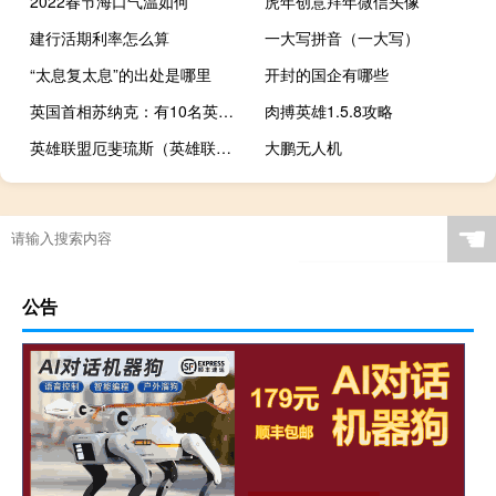
2022春节海口气温如何
虎年创意拜年微信头像
建行活期利率怎么算
一大写拼音（一大写）
“太息复太息”的出处是哪里
开封的国企有哪些
英国首相苏纳克：有10名英国人在巴以冲突中失踪
肉搏英雄1.5.8攻略
英雄联盟厄斐琉斯（英雄联盟厄斐琉斯）
大鹏无人机
☚
公告