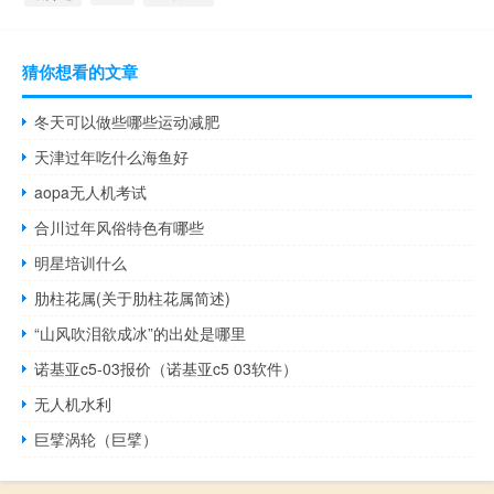
猜你想看的文章
冬天可以做些哪些运动减肥
天津过年吃什么海鱼好
aopa无人机考试
合川过年风俗特色有哪些
明星培训什么
肋柱花属(关于肋柱花属简述)
“山风吹泪欲成冰”的出处是哪里
诺基亚c5-03报价（诺基亚c5 03软件）
无人机水利
巨擘涡轮（巨擘）