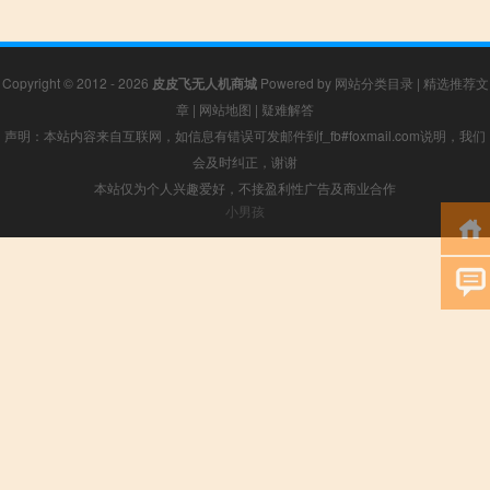
Copyright © 2012 - 2026
皮皮飞无人机商城
Powered by
网站分类目录
|
精选推荐文
章
|
网站地图
|
疑难解答
声明：本站内容来自互联网，如信息有错误可发邮件到f_fb#foxmail.com说明，我们
会及时纠正，谢谢
本站仅为个人兴趣爱好，不接盈利性广告及商业合作
小男孩