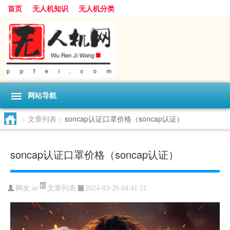
首页
无人机知识
无人机分类
网站导航
>
文章列表
>
soncap认证口罩价格（soncap认证）
soncap认证口罩价格（soncap认证）
文章列表
网友:
so
2024-03-26 04:41:21