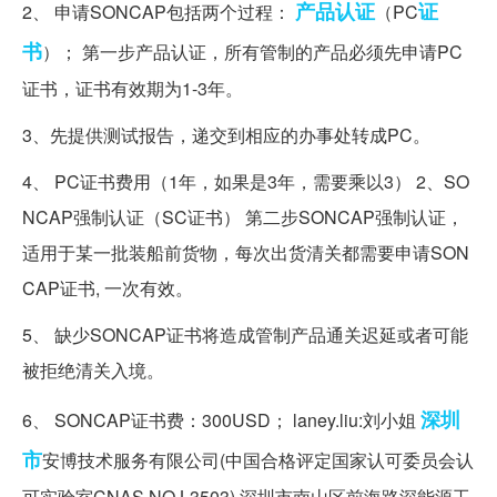
产品认证
证
2、 申请SONCAP包括两个过程：
（PC
书
）； 第一步产品认证，所有管制的产品必须先申请PC
证书，证书有效期为1-3年。
3、先提供测试报告，递交到相应的办事处转成PC。
4、 PC证书费用（1年，如果是3年，需要乘以3） 2、SO
NCAP强制认证（SC证书） 第二步SONCAP强制认证，
适用于某一批装船前货物，每次出货清关都需要申请SON
CAP证书, 一次有效。
5、 缺少SONCAP证书将造成管制产品通关迟延或者可能
被拒绝清关入境。
深圳
6、 SONCAP证书费：300USD； laney.liu:刘小姐
市
安博技术服务有限公司(中国合格评定国家认可委员会认
可实验室CNAS NO.L3503) 深圳市南山区前海路深能源工