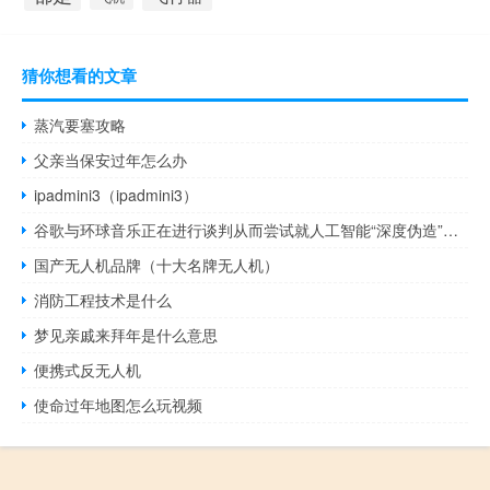
猜你想看的文章
蒸汽要塞攻略
父亲当保安过年怎么办
ipadmini3（ipadmini3）
谷歌与环球音乐正在进行谈判从而尝试就人工智能“深度伪造”技术达成协议双方商谈的内容包括为人工智能生成的歌曲申请“艺术家声音”授权
国产无人机品牌（十大名牌无人机）
消防工程技术是什么
梦见亲戚来拜年是什么意思
便携式反无人机
使命过年地图怎么玩视频