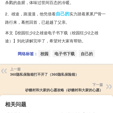
杀戮的血腥，体味过世间百态的冷暖。
自己的
2、雄途，路漫漫，他凭借着
实力踏着累累尸骨一
路行来，蓦然回首，已超越了父亲。
本文【校园狂少2之雄途电子书下载（校园狂少2之雄
途）】到此讲解完毕了，希望对大家有帮助。
网络标签：
校园
电子书下载
自己的
上一篇
360隐私保险箱打不开了（360隐私保险箱）
下一篇
砂糖村和大家的心愿攻略（砂糖村和大家的心愿）
相关问题