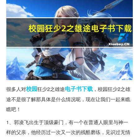
校园
电子书下载
很多人对
狂少2之雄途
，校园狂少2之雄
途不是很了解那具体是什么情况呢，现在让我们一起来瞧
瞧吧！
1、郭凌飞出生于顶级豪门，有一个在普通人眼里与神一
样的父亲，他经历过一次又一次的残酷磨练，见识过无情