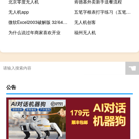
北京零度无人机
肯德基外卖新手送餐流程
无人机app
五笔字根表打字练习（五笔字跟表）
微软Excel2003破解版 32/64位 激活密钥版（微软Excel2003破解版 32/64位 激活密钥版功能简介）
无人机创客
为什么说过年商家喜欢开业
福州无人机
☚
公告