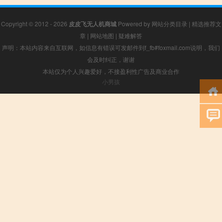
Copyright © 2012 - 2026
皮皮飞无人机商城
Powered by
网站分类目录
|
精选推荐文
章
|
网站地图
|
疑难解答
声明：本站内容来自互联网，如信息有错误可发邮件到f_fb#foxmail.com说明，我们
会及时纠正，谢谢
本站仅为个人兴趣爱好，不接盈利性广告及商业合作
小男孩