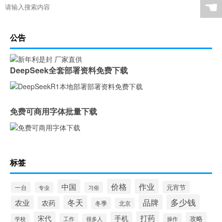
☚
公告
DeepSeek全套部署资料免费下载
免费可商用字体批量下载
标签
价格
作业
中国
元宵节
一台
专业
习俗
多少钱
品牌
冬天
农业
农药
冬季
北京
打药
宋代
手机
攻略
工作
操作
学校
很多人