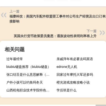
上一篇
福赛科技：美国汽车配件联盟罢工事件对公司生产经营及出口订单
接影响
下一篇
英国央行货币政策委员曼恩：通胀波动性表明利率将上升
相关问题
过年最经常
亲戚拜年有必要去吗英语
biubiu键盘推荐（biubiu键盘）
edrone无人机
张口结舌是什么意思解释（张口结舌是什么意思）
回家过年摩托大军还多吗
户外小孩可以钓鱼吗冬天
橙光游戏攻略攻略小说
山西机电职业技术学院特色专业建设点有哪些
学后班是什么