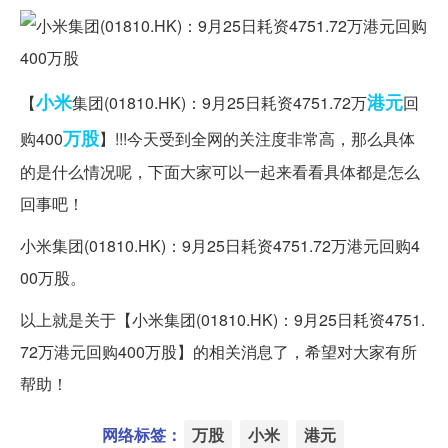
小米
港元
【
集团(01810.HK)：9月25日耗资4751.72万
回
万股
购400
】!!!今天受到全网的关注度非常高，那么具体
的是什么情况呢，下面大家可以一起来看看具体都是怎么
回事吧！
小米集团(01810.HK)：9月25日耗资4751.72万港元回购4
00万股。
以上就是关于【小米集团(01810.HK)：9月25日耗资4751.
72万港元回购400万股】的相关消息了，希望对大家有所
帮助！
网络标签：
万股
小米
港元