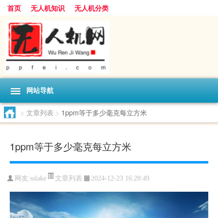
首页
无人机知识
无人机分类
网站导航
>
文章列表
>
1ppm等于多少毫克每立方米
1ppm等于多少毫克每立方米
文章列表
网友:
sslake
2024-12-23 16:28:49