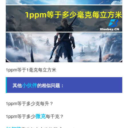
1ppm等于1毫克每立方米
小伙伴
其他
的相似问题：
1ppm等于多少克每升？
微克
1ppm等于多少
每千克？