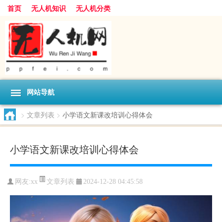
首页
无人机知识
无人机分类
网站导航
>
文章列表
>
小学语文新课改培训心得体会
小学语文新课改培训心得体会
文章列表
网友:
xx
2024-12-28 04:45:58