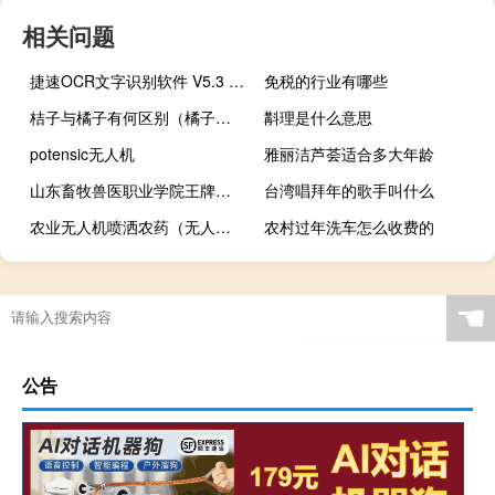
相关问题
捷速OCR文字识别软件 V5.3 免费版（捷速OCR文字识别软件 V5.3 免费版功能简介）
免税的行业有哪些
桔子与橘子有何区别（橘子和桔子的区别）
斠理是什么意思
potensic无人机
雅丽洁芦荟适合多大年龄
山东畜牧兽医职业学院王牌专业有哪些
台湾唱拜年的歌手叫什么
农业无人机喷洒农药（无人机进行喷洒农药）
农村过年洗车怎么收费的
☚
公告