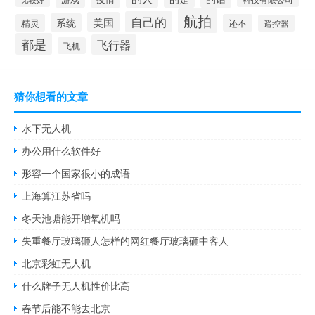
航拍
自己的
美国
系统
精灵
还不
遥控器
都是
飞行器
飞机
猜你想看的文章
水下无人机
办公用什么软件好
形容一个国家很小的成语
上海算江苏省吗
冬天池塘能开增氧机吗
失重餐厅玻璃砸人怎样的网红餐厅玻璃砸中客人
北京彩虹无人机
什么牌子无人机性价比高
春节后能不能去北京