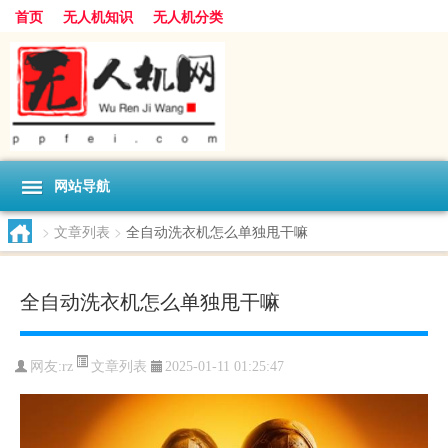
首页
无人机知识
无人机分类
网站导航
>
文章列表
>
全自动洗衣机怎么单独甩干嘛
全自动洗衣机怎么单独甩干嘛
文章列表
网友:
rz
2025-01-11 01:25:47