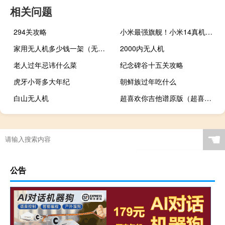
相关问题
294关攻略
小米最强旗舰！小米14真机泄露：全球首发澎湃OS
家用无人机多少钱一架（无人机多少钱的合适）
2000内无人机
老人过年忌讳什么菜
纪念碑谷十五关攻略
虎牙小哥多大年纪
朝鲜族过年吃什么
白山无人机
超喜欢你吉他谱原版（超喜欢你吉他谱）
☚
公告