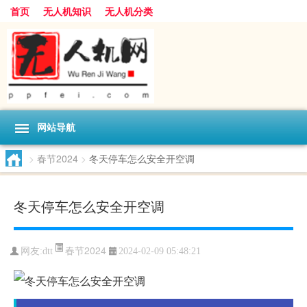
首页
无人机知识
无人机分类
网站导航
>
春节2024
>
冬天停车怎么安全开空调
冬天停车怎么安全开空调
春节2024
网友:
dtt
2024-02-09 05:48:21