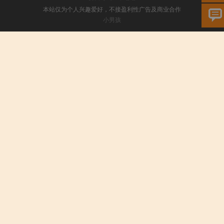
本站仅为个人兴趣爱好，不接盈利性广告及商业合作
小男孩