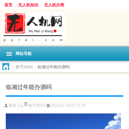
首页
无人机知识
无人机分类
网站导航
>
春节2024
>
临湘过年能办酒吗
临湘过年能办酒吗
春节2024
网友:
lxg
2024-02-10 01:57:29