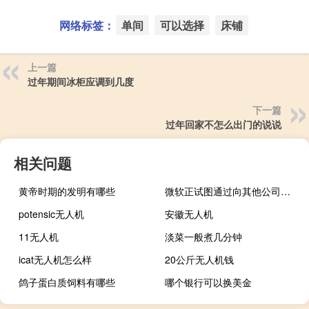
网络标签：
单间
可以选择
床铺
上一篇
过年期间冰柜应调到几度
下一篇
过年回家不怎么出门的说说
相关问题
黄帝时期的发明有哪些
微软正试图通过向其他公司开放Xbox聊天工具来提高对虐待儿童的检测能力
potensic无人机
安徽无人机
11无人机
淡菜一般煮几分钟
icat无人机怎么样
20公斤无人机钱
鸽子蛋白质饲料有哪些
哪个银行可以换美金