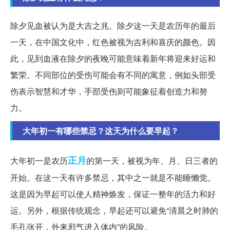
除夕见血被认为是大吉之兆。除夕这一天是农历年的最后
一天，在中国文化中，红色被视为吉利和喜庆的颜色。因
此，见到血液在除夕的夜晚可能意味着新年将迎来好运和
繁荣。不同部位的受伤可能会有不同的寓意，例如头部受
伤表示智慧和才华，手部受伤则可能象征着创造力和努
力。
大年初一有哪些禁忌？这天为什么要早起？
正月
大年初一是农历
的第一天，被视为年、月、日三者的
开始。在这一天有许多禁忌，其中之一就是不能睡懒觉。
这是因为早起可以使人精神焕发，保证一整年的活力和好
运。另外，根据传统观念，早起还可以避免“清晨之时肺的
毛孔张开，外来邪气进入体内”的风险。