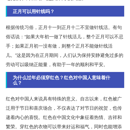
正月可以用针线吗？
根据传统习俗，正月十一到正月十二不宜做针线活。有句
俗话说：“如果大年初一做了针线活儿，整个正月可以不忌
手；如果正月初一没有做，则整个正月不能做针线活
儿。”这是因为在正月期间，人们认为保持安静避免过多的
劳动可以吸纳正能量，有助于一年的顺利和平安。
为什么过年必须穿红色？红色对中国人意味着什
么？
红色对中国人来说具有特殊的意义。自古以来，红色被广
泛用于节日和喜庆场合，不仅表达了对节日的祝贺，也传
递着内心的喜悦。红色在中国文化中象征着热情、吉祥和
繁荣。穿红色的衣物可以带来好运和福气，同时也能增添