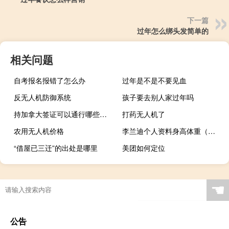
下一篇
过年怎么绑头发简单的
相关问题
自考报名报错了怎么办
过年是不是不要见血
反无人机防御系统
孩子要去别人家过年吗
持加拿大签证可以通行哪些国家
打药无人机了
农用无人机价格
李兰迪个人资料身高体重（李兰迪个人资料）
“借屋已三迁”的出处是哪里
美团如何定位
☚
公告