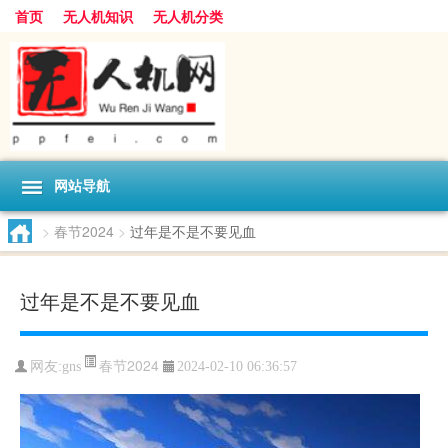
首页
无人机知识
无人机分类
网站导航
>
春节2024
>
过年是不是不要见血
过年是不是不要见血
春节2024
网友:
gns
2024-02-10 06:36:57