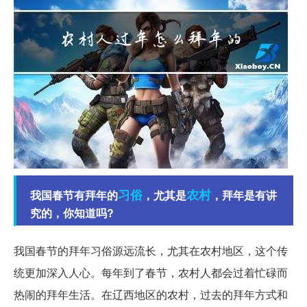
习俗
农村
我国春节有拜年的
，尤其是
，拜年是有讲
究的，你知道吗?
我国春节的拜年习俗源远流长，尤其在农村地区，这个传
统更加深入人心。每年到了春节，农村人都会过着忙碌而
热闹的拜年生活。在辽西地区的农村，过去的拜年方式和