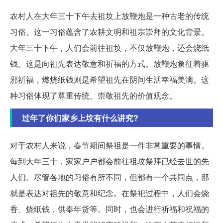
农村人在大年三十下午去祖坟上放鞭炮是一种古老的传统
习俗。这一习俗蕴含了农耕文明和祖宗崇拜的文化背景。
大年三十下午，人们会前往祖坟，不仅放鞭炮，还会烧纸
钱。这是向祖先表达敬意和祈福的方式。放鞭炮象征着驱
邪祈福，燃烧纸钱则是希望祖先在阴间生活幸福美满。这
种习俗体现了尊重传统、崇敬祖先的价值观念。
过年了你们家乡上坟有什么讲究?
对于农村人来说，春节期间祭祖是一件非常重要的事情。
每到大年三十，家家户户都会前往祖坟祭拜已经去世的先
人们。尽管各地的习俗有所不同，但都有一个共同点，那
就是表达对祖先的敬意和纪念。在祭祀过程中，人们会烧
香、烧纸钱，供奉年货等。同时，也会进行祈福和祝福的