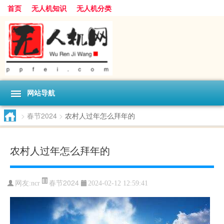
首页
无人机知识
无人机分类
网站导航
>
春节2024
>
农村人过年怎么拜年的
农村人过年怎么拜年的
春节2024
网友:
ncr
2024-02-12 12:59:41