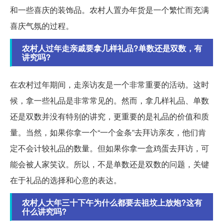
和一些喜庆的装饰品。农村人置办年货是一个繁忙而充满
喜庆气氛的过程。
农村人过年走亲戚要拿几样礼品?单数还是双数，有
讲究吗?
在农村过年期间，走亲访友是一个非常重要的活动。这时
候，拿一些礼品是非常常见的。然而，拿几样礼品、单数
还是双数并没有特别的讲究，更重要的是礼品的价值和质
量。当然，如果你拿一个“一个金条”去拜访亲友，他们肯
定不会计较礼品的数量。但如果你拿一盒鸡蛋去拜访，可
能会被人家笑议。所以，不是单数还是双数的问题，关键
在于礼品的选择和心意的表达。
农村人大年三十下午为什么都要去祖坟上放炮?这有
什么讲究吗?