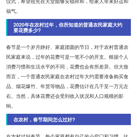
仪式，希望祖先在天堂能够安稳祥和，给家人带来好运和
福气。
2020年在农村过年，你所知道的普通农民家庭大约
要花费多少?
春节是一个岁月静好、家庭团圆的节日，对于农村普通农
民家庭来说，过年的花费可是一笔不小的开支。根据个人
消费习惯和生活水平的不同，花费也会有所差异。但大致
而言，一个普通农民家庭在农村过年大约需要准备购买食
品、烟花爆竹、年货等物品，花费估计在几千至一万元左
右。当然，具体花费还会受到收入状况和人口规模的影
响。
在农村，春节期间怎么过好?
在农村过好春节，每个家庭都有自己的小窍门和习惯。比