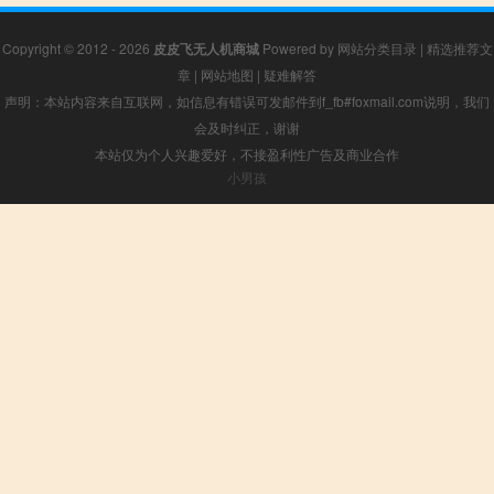
Copyright © 2012 - 2026
皮皮飞无人机商城
Powered by
网站分类目录
|
精选推荐文
章
|
网站地图
|
疑难解答
声明：本站内容来自互联网，如信息有错误可发邮件到f_fb#foxmail.com说明，我们
会及时纠正，谢谢
本站仅为个人兴趣爱好，不接盈利性广告及商业合作
小男孩