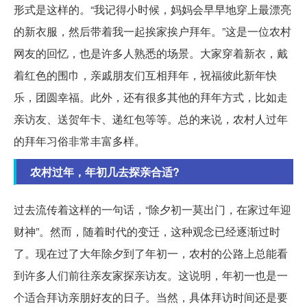
形式是这样的。“我记得小时候，妈妈会早早地穿上最漂亮
的新衣服，然后带着我一起挨家挨户拜年。”这是一位农村
网友的回忆，也是许多人熟悉的场景。大家穿着新衣，戴
着红色的围巾，亲戚朋友们互相拜年，祝福彼此新年快
乐，团圆幸福。此外，还有很多其他的拜年方式，比如走
亲访友、送贺年卡、递红包等等。总的来说，农村人过年
的拜年习俗非常丰富多样。
农村过年，年初几去探亲合适?
过去流传着这样的一句话，“除夕初一莫出门，在家过年迎
财神”。然而，随着时代的变迁，这种观念已经逐渐过时
了。现在过了大年除夕到了年初一，农村的公路上总能看
到许多人们前往亲友家探亲访友。这说明，年初一也是一
个适合拜访亲朋好友的日子。当然，具体拜访时间还是要