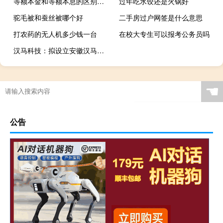
等额本金和等额本息的区别（i9505和i9500区别）
过年吃水饺还是火锅好
驼毛被和蚕丝被哪个好
二手房过户网签是什么意思
打农药的无人机多少钱一台
在校大专生可以报考公务员吗
汉马科技：拟设立安徽汉马发动机公司
☚
公告