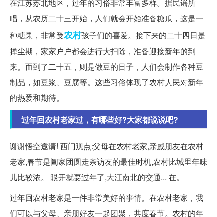
在江苏苏北地区，过年的习俗非常丰富多样。据民谣所
唱，从农历二十三开始，人们就会开始准备糖瓜，这是一
农村
种糖果，非常受
孩子们的喜爱。接下来的二十四日是
掸尘期，家家户户都会进行大扫除，准备迎接新年的到
来。而到了二十五，则是做豆的日子，人们会制作各种豆
制品，如豆浆、豆腐等。这些习俗体现了农村人民对新年
的热爱和期待。
过年回农村老家过，有哪些好?大家都说说吧?
谢谢悟空邀请! 西门观点:父母在农村老家,亲戚朋友在农村
老家,春节是阖家团圆走亲访友的最佳时机,农村比城里年味
儿比较浓。 眼开就要过年了,大江南北的交通... 在。
过年回农村老家是一件非常美好的事情。在农村老家，我
们可以与父母、亲朋好友一起团聚，共度春节。农村的年