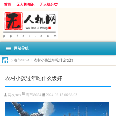
首页
无人机知识
无人机分类
网站导航
>
春节2024
>
农村小孩过年吃什么饭好
农村小孩过年吃什么饭好
春节2024
网友:
ncx
2024-02-15 06:36:03