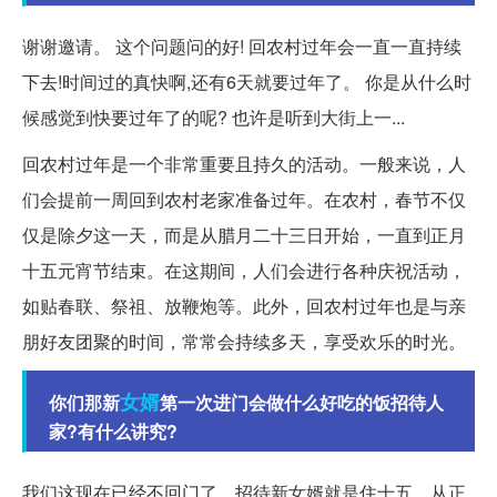
谢谢邀请。 这个问题问的好! 回农村过年会一直一直持续
下去!时间过的真快啊,还有6天就要过年了。 你是从什么时
候感觉到快要过年了的呢? 也许是听到大街上一...
回农村过年是一个非常重要且持久的活动。一般来说，人
们会提前一周回到农村老家准备过年。在农村，春节不仅
仅是除夕这一天，而是从腊月二十三日开始，一直到正月
十五元宵节结束。在这期间，人们会进行各种庆祝活动，
如贴春联、祭祖、放鞭炮等。此外，回农村过年也是与亲
朋好友团聚的时间，常常会持续多天，享受欢乐的时光。
女婿
你们那新
第一次进门会做什么好吃的饭招待人
家?有什么讲究?
我们这现在已经不回门了。招待新女婿就是住十五。从正