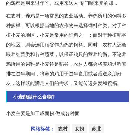
的鸡都是用来过年吃。或用来送人,专门喂来卖的却...
在农村，养鸡是一项常见的农业活动。养鸡所用的饲料多
种多样，可以根据当地的农作物来选择饲料种类。对于种
植小麦的地区，小麦是常用的饲料之一；而对于种植稻谷
的地区，则会选用稻谷作为鸡的饲料。同时，农村人还会
喂养红苕类和各种蔬菜，以保证鸡只的营养均衡。不论养
鸡所用的饲料是小麦还是稻谷，农村人都会将养鸡过程安
排在过年期间，将养的鸡用于过年食用或者赠送亲朋好
友，这样既能满足人们的需求，又能传递关爱和祝福。
小麦能做什么食物?
小麦主要是加工成面粉,做成各种面
网络标签：
农村
女婿
苏北