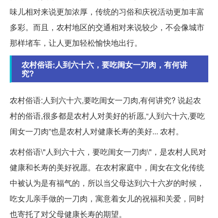
味儿相对来说更加浓厚，传统的习俗和庆祝活动更加丰富
多彩。而且，农村地区的交通相对来说较少，不会像城市
那样堵车，让人更加轻松愉快地出行。
农村俗语:人到六十六，要吃闺女一刀肉，有何讲
究?
农村俗语:人到六十六,要吃闺女一刀肉,有何讲究? 说起农
村的俗语,很多都是农村人对美好的祈愿,“人到六十六,要吃
闺女一刀肉”也是农村人对健康长寿的美好... 农村。
农村俗语\"人到六十六，要吃闺女一刀肉\"，是农村人民对
健康和长寿的美好祝愿。在农村家庭中，闺女在文化传统
中被认为是有福气的，所以当父母达到六十六岁的时候，
吃女儿亲手做的一刀肉，寓意着女儿的祝福和关爱，同时
也寄托了对父母健康长寿的期望。