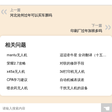
上一篇
河北沧州过年可以买车票吗
下一篇
印刷厂过年加班多吗
相关问题
mantu无人机
迢迢牵牛星 全诗翻译（十五夜望月译文翻译）
荣耀2.7攻略
对联的修辞手段
x45a无人机
3d打印机无人机
CPA学习建议
自动机械表误差
喷农药无人机
干扰无人机的设备
☚