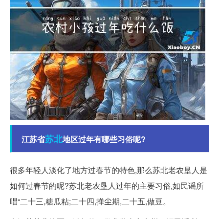
苏北
江苏省
地区过年有哪些习俗呢?
很多年轻人淡化了地方过春节的特色,那么苏北老农垦人是
如何过春节的呢?苏北老农垦人过年的主要习俗,如民谣所
唱“二十三,糖瓜粘;二十四,掸尘期,二十五,做豆。