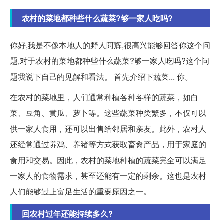
农村的菜地都种些什么蔬菜?够一家人吃吗?
你好,我是不像本地人的野人阿辉,很高兴能够回答你这个问
题,对于农村的菜地都种些什么蔬菜?够一家人吃吗?这个问
题我说下自己的见解和看法。 首先介绍下蔬菜... 你。
在农村的菜地里，人们通常种植各种各样的蔬菜，如白
菜、豆角、黄瓜、萝卜等。这些蔬菜种类繁多，不仅可以
供一家人食用，还可以出售给邻居和亲友。此外，农村人
还经常通过养鸡、养猪等方式获取畜禽产品，用于家庭的
食用和交易。因此，农村的菜地种植的蔬菜完全可以满足
一家人的食物需求，甚至还能有一定的剩余。这也是农村
人们能够过上富足生活的重要原因之一。
回农村过年还能持续多久?