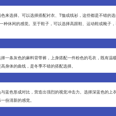
颜色来选择。可以选择搭配衬衣、T恤或线衫，这些都是不错的选
有一种休闲的感觉。至于鞋子，可以选择高跟鞋、运动鞋或靴子，
选择一条灰色的麻料背带裤，上身搭配一件粉色的毛衣，既有温
提高身体的曲线，是冬季不错的搭配选择。
色与蓝色形成对比，营造出强烈的视觉冲击力。选择深蓝色的上
添一份清新的感觉。