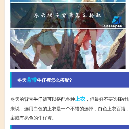
背带
冬天
牛仔裤怎么搭配?
上衣
冬天的背带牛仔裤可以搭配各种
，但最好不要选择针
来说，选用白色的上衣是一个不错的选择，白色上衣百搭
案或有亮色的牛仔裤。