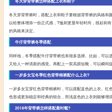
冬天穿背带裤怎样搭配上衣和鞋子
冬天穿背带裤时，搭配上衣和鞋子要根据背带裤的风格和
以给整体增添一份正式感，T恤则更显年轻时尚，线衫则
的风格来决定。
牛仔背带裤冬季搭配
同样地，冬季搭配牛仔背带裤也有很多选择。比如，可以
又给人一种清新的感觉。再配上一双高跟短靴，可以瞬间
一岁多女宝冬季红色背带棉裤配什么上衣?
一岁多女宝穿红色背带棉裤时，可以搭配蓝色的上衣。红
色形成更加稳定和经典的组合，而浅蓝色的上衣则能够增
2018年背带裤怎样搭配最时髦?