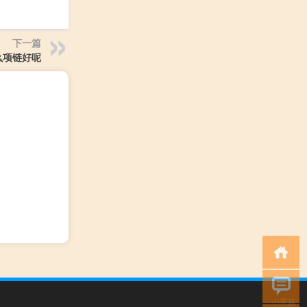
下一篇
么项链好呢
小男孩