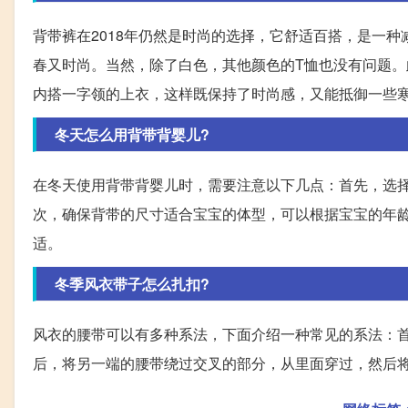
背带裤在2018年仍然是时尚的选择，它舒适百搭，是一
春又时尚。当然，除了白色，其他颜色的T恤也没有问题
内搭一字领的上衣，这样既保持了时尚感，又能抵御一些
冬天怎么用背带背婴儿?
在冬天使用背带背婴儿时，需要注意以下几点：首先，选
次，确保背带的尺寸适合宝宝的体型，可以根据宝宝的年
适。
冬季风衣带子怎么扎扣?
风衣的腰带可以有多种系法，下面介绍一种常见的系法：
后，将另一端的腰带绕过交叉的部分，从里面穿过，然后