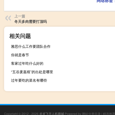
网络标签
上一篇
冬天多肉需要打顶吗
相关问题
雅思什么工作要团队合作
你就是春节
客家过年吃什么好的
“五谷废嘉殖”的出处是哪里
过年要吃的菜名有哪些
Copyright © 2012 - 2026
皮皮飞无人机商城
Powered by
网站分类目录
|
精选推