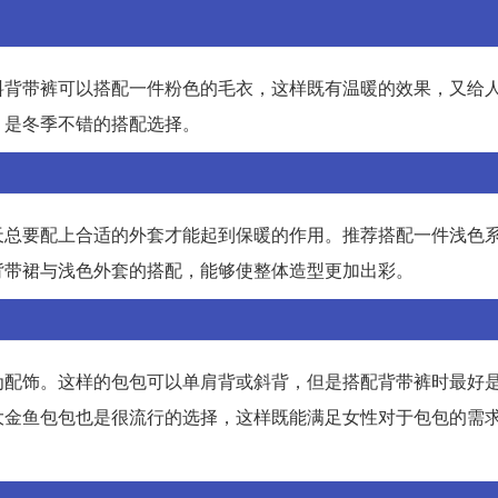
料背带裤可以搭配一件粉色的毛衣，这样既有温暖的效果，又给
，是冬季不错的搭配选择。
天总要配上合适的外套才能起到保暖的作用。推荐搭配一件浅色
背带裙与浅色外套的搭配，能够使整体造型更加出彩。
为配饰。这样的包包可以单肩背或斜背，但是搭配背带裤时最好
大金鱼包包也是很流行的选择，这样既能满足女性对于包包的需