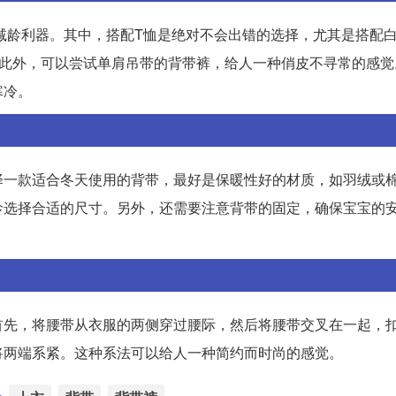
种减龄利器。其中，搭配T恤是绝对不会出错的选择，尤其是搭配白
。此外，可以尝试单肩吊带的背带裤，给人一种俏皮不寻常的感觉
寒冷。
择一款适合冬天使用的背带，最好是保暖性好的材质，如羽绒或
龄选择合适的尺寸。另外，还需要注意背带的固定，确保宝宝的
首先，将腰带从衣服的两侧穿过腰际，然后将腰带交叉在一起，
将两端系紧。这种系法可以给人一种简约而时尚的感觉。