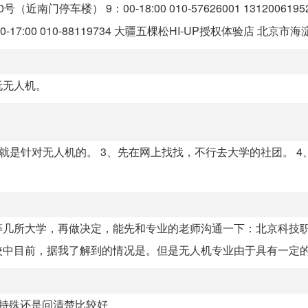
南门停车楼） 9：00-18:00 010-57626001 131200619
00 010-88119734 大疆五棵松HI-UP授权体验店 北京市海淀区
玩无人机。
 就是针对无人机的。 3、先在网上找找，不行去大学的社团。 4
等几所大学，再做决定，能先和专业的老师沟通一下：北京科技
中目前，据我了解到的情况是。但是无人机专业由于具有一定的特
较特殊还是问清楚比较好