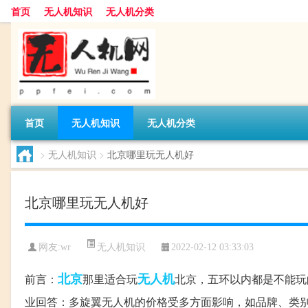
首页
无人机知识
无人机分类
首页
无人机知识
无人机分类
>
无人机知识
>
北京哪里玩无人机好
北京哪里玩无人机好
无人机知识
网友:
wr
2022-02-12 03:33:03
北京
无人机
前言：
那里适合玩
北京，五环以内都是不能玩
业回答：多旋翼无人机的价格受多方面影响，如品牌、类