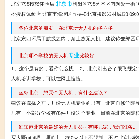
北京市
北京798授权体验店
朝阳区798艺术区内陶瓷一街10号（近
松授权体验店 北京市海淀区五棵松北京摄影器材城C3 09:00-17:
各位北京的朋友，在北京玩无人机的多不多
北京东四环属于航线之内，禁止放无人机，建议你去郊区
专业
北京哪个学校的无人机
比较好
1、这个是有的，看你怎么找。 2、北京刚出台了限飞规定
人机培训学校，可以在网上搜搜。
坐标北京，想买个无人机，有什么建议？
建议在选择之前，开设无人机专业的只有、北京自修学院
只有一小部分学校有条件开设这个专业，目前在北京的院校
谁知道北京的最好的无人机公司有哪几家，我们准备...
买大疆mini吧，理论上，250克以下不限制，不过北京比