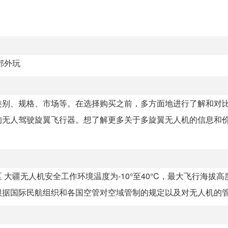
郊外玩
类别、规格、市场等。在选择购买之前，多方面地进行了解和对
的无人驾驶旋翼飞行器。想了解更多关于多旋翼无人机的信息和
疆无人机安全工作环境温度为-10°至40°C，最大飞行海拔高度 
据国际民航组织和各国空管对空域管制的规定以及对无人机的管理