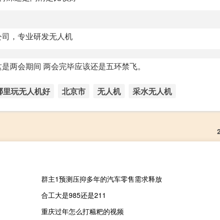
公司，专业研发无人机
然这是两会期间 两会完毕应该还是五环禁飞。
哪里玩无人机好
北京市
无人机
采水无人机
群主1预测压抑多年的汽车零售需求释放
合工大是985还是211
重庆过年怎么打糍粑的视频