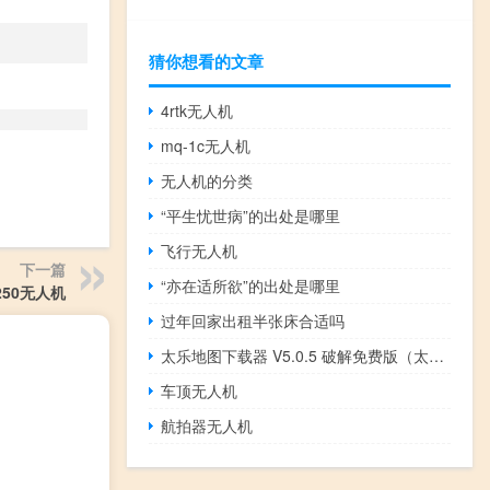
猜你想看的文章
4rtk无人机
mq-1c无人机
无人机的分类
“平生忧世病”的出处是哪里
飞行无人机
下一篇
“亦在适所欲”的出处是哪里
250无人机
过年回家出租半张床合适吗
太乐地图下载器 V5.0.5 破解免费版（太乐地图下载器 V5.0.5 破解免费版功能简介）
车顶无人机
航拍器无人机