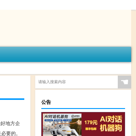
☚
公告
的好地方企
是必要的。