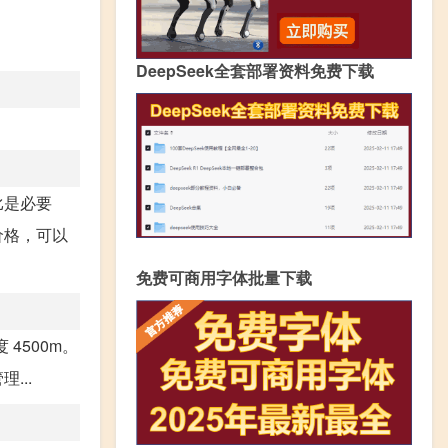
DeepSeek全套部署资料免费下载
比是必要
价格，可以
免费可商用字体批量下载
4500m。
...