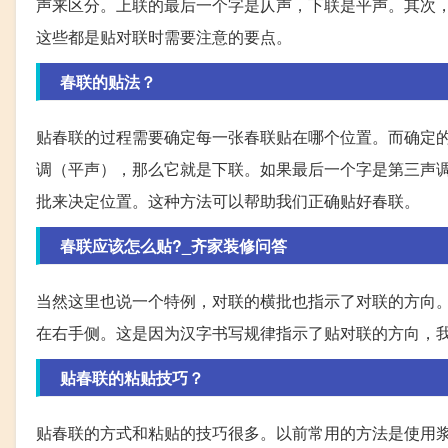
声来区分。上联的最后一个字是仄声，下联是平声。其次
这些都是贴对联时需要注意的要点。
春联的贴法？
贴春联的过程需要确定每一张春联贴在哪个位置。而确定
调（平声），那么它就是下联。如果最后一个字是第三声
批来决定位置。这种方法可以帮助我们正确贴好春联。
春联应该怎么贴?_齐家装修问答
当然这里也说一个特例，对联的横批也指示了对联的方向
在右手侧。这是因为汉字书写规律指示了贴对联的方向，
贴春联的粘贴技巧？
贴春联的方式和粘贴的技巧很多。以前常用的方法是使用