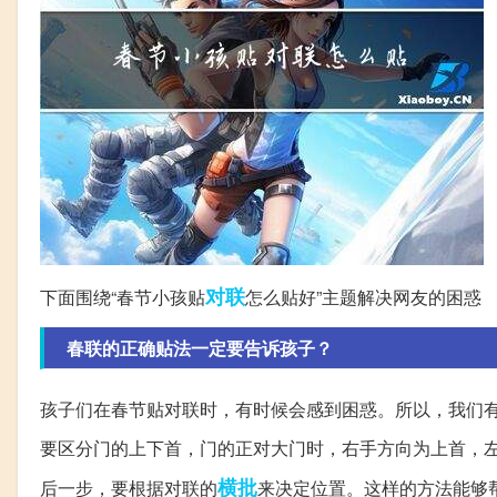
对联
下面围绕“春节小孩贴
怎么贴好”主题解决网友的困惑
春联的正确贴法一定要告诉孩子？
孩子们在春节贴对联时，有时候会感到困惑。所以，我们
要区分门的上下首，门的正对大门时，右手方向为上首，
横批
后一步，要根据对联的
来决定位置。这样的方法能够