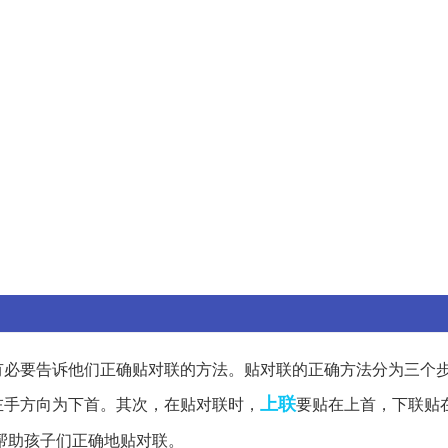
有必要告诉他们正确贴对联的方法。贴对联的正确方法分为三个
上联
左手方向为下首。其次，在贴对联时，
要贴在上首，下联贴
帮助孩子们正确地贴对联。