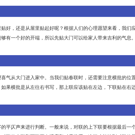
里贴好，还是从屋里贴起好呢？根据人们的心理愿望来看，我们
能够有一个好的开端，所以先贴大门可以给家人带来吉利的气息
望喜气从大门进入家中。当我们贴春联时，还需要注意横批的位
。如果横批是从左往右书写，那上联应该贴在左边，下联贴在右
字的平仄声来进行判断。一般来说，对联的上下联要根据最后一