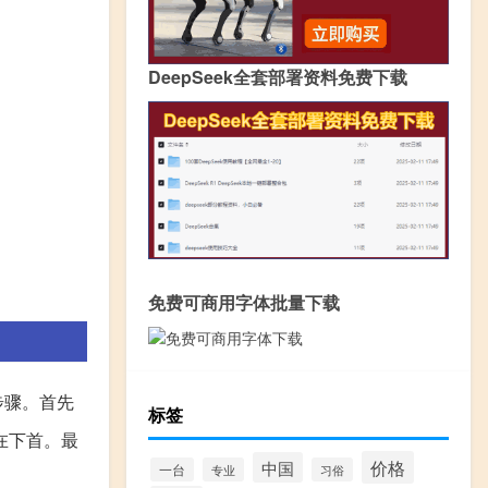
DeepSeek全套部署资料免费下载
免费可商用字体批量下载
步骤。首先
标签
在下首。最
价格
中国
一台
专业
习俗