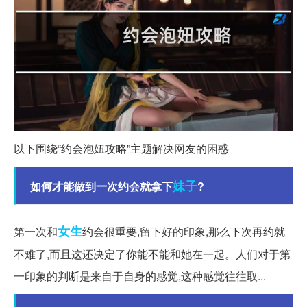
以下围绕“约会泡妞攻略”主题解决网友的困惑
妹子
如何才能做到一次约会就拿下
?
女生
第一次和
约会很重要,留下好的印象,那么下次再约就
不难了,而且这还决定了你能不能和她在一起。人们对于第
一印象的判断是来自于自身的感觉,这种感觉往往取...