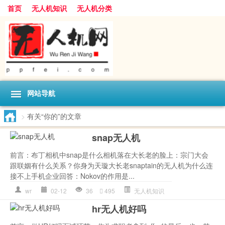
首页
无人机知识
无人机分类
网站导航
>
有关“你的”的文章
snap无人机
前言：布丁相机中snap是什么相机落在大长老的脸上：宗门大会
跟联姻有什么关系？你身为天璇大长老snaptain的无人机为什么连
接不上手机企业回答：Nokov的作用是...
wr
02-12
36
495
无人机知识
hr无人机好吗